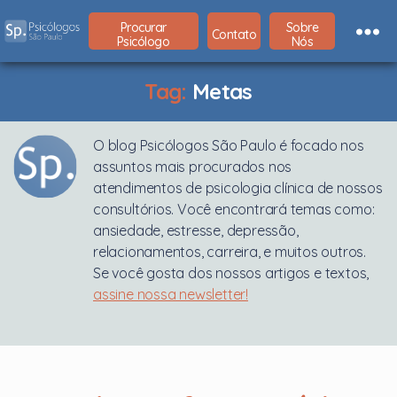
Procurar
Sobre
Contato
Psicólogo
Nós
Psicólogos
São
Paulo
Tag:
Metas
O blog Psicólogos São Paulo é focado nos
assuntos mais procurados nos
atendimentos de psicologia clínica de nossos
consultórios. Você encontrará temas como:
ansiedade, estresse, depressão,
relacionamentos, carreira, e muitos outros.
Se você gosta dos nossos artigos e textos,
assine nossa newsletter!