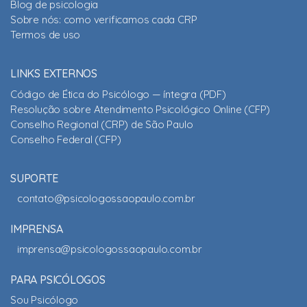
Blog de psicologia
Sobre nós: como verificamos cada CRP
Termos de uso
LINKS EXTERNOS
Código de Ética do Psicólogo — íntegra (PDF)
Resolução sobre Atendimento Psicológico Online (CFP)
Conselho Regional (CRP) de São Paulo
Conselho Federal (CFP)
SUPORTE
contato@psicologossaopaulo.com.br
IMPRENSA
imprensa@psicologossaopaulo.com.br
PARA PSICÓLOGOS
Sou Psicólogo