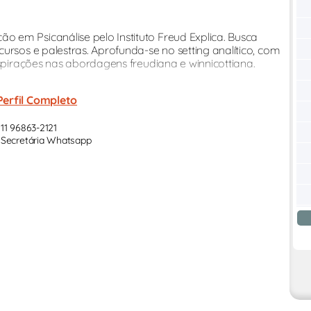
 em Psicanálise pelo Instituto Freud Explica. Busca
ursos e palestras. Aprofunda-se no setting analítico, com
nspirações nas abordagens freudiana e winnicottiana.
Perfil Completo
11 96863-2121
Secretária Whatsapp