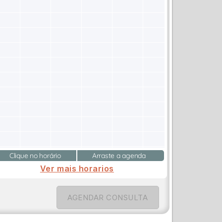
Clique no horário
Arraste a agenda
Ver mais horarios
AGENDAR CONSULTA