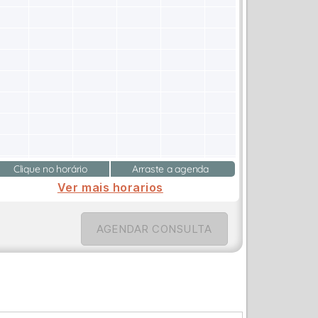
Clique no horário
Arraste a agenda
Ver mais horarios
AGENDAR CONSULTA