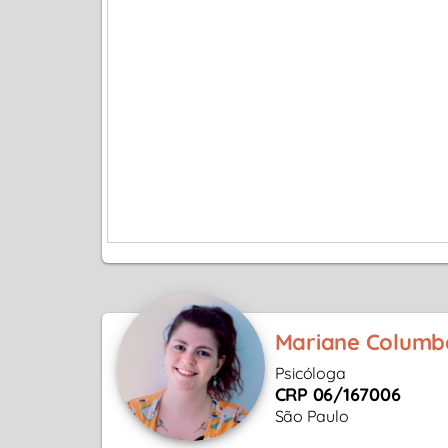
Mariane Columba
Psicóloga
CRP 06/167006
São Paulo