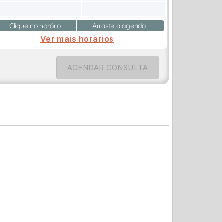
Clique no horário
Arraste a agenda
Ver mais horarios
AGENDAR CONSULTA