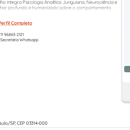
 integra Psicologia Analítica Junguiana, Neurociência e
olhar profundo e humanizado sobre o comportamento
Perfil Completo
11 96863-2121
Secretária Whatsapp
 Paulo/SP, CEP 03314-000