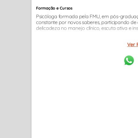
Formação e Cursos
Psicóloga formada pela FMU, em pós-graduação
constante por novos saberes, participando de c
delicadeza no manejo clínico, escuta ativa e i
Ver 