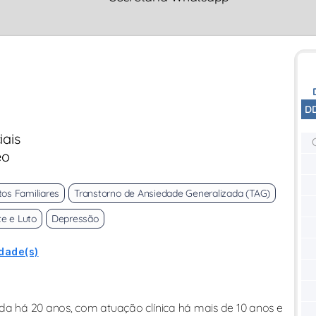
D
iais
eo
tos Familiares
Transtorno de Ansiedade Generalizada (TAG)
e e Luto
Depressão
idade(s)
ada há 20 anos, com atuação clínica há mais de 10 anos e