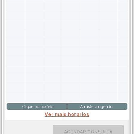
Clique no horário
Arraste a agenda
Ver mais horarios
AGENDAR CONSULTA