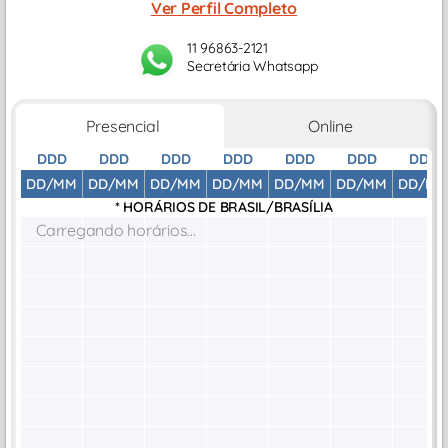
Ver Perfil Completo
11 96863-2121
Secretária Whatsapp
Presencial
Online
DDD
DDD
DDD
DDD
DDD
DDD
DDD
DD/MM
DD/MM
DD/MM
DD/MM
DD/MM
DD/MM
DD/M
* HORÁRIOS DE
BRASIL/BRASÍLIA
Carregando horários...