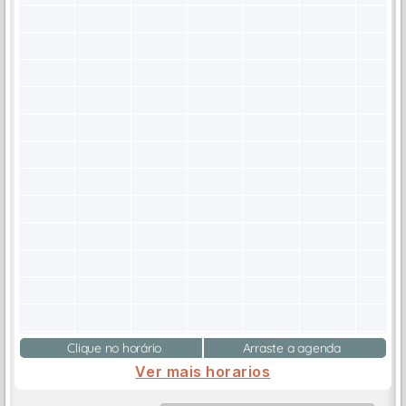
Clique no horário
Arraste a agenda
Ver mais horarios