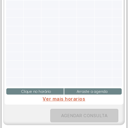
Clique no horário
Arraste a agenda
Ver mais horarios
AGENDAR CONSULTA