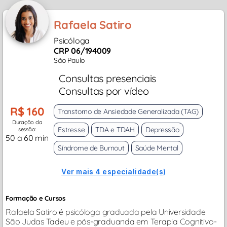
Rafaela Satiro
Psicóloga
CRP 06/194009
São Paulo
Consultas presenciais
Consultas por vídeo
R$ 160
Transtorno de Ansiedade Generalizada (TAG)
Duração da
Estresse
TDA e TDAH
Depressão
sessão:
50 a 60 min
Síndrome de Burnout
Saúde Mental
Ver mais 4 especialidade(s)
Formação e Cursos
Rafaela Satiro é psicóloga graduada pela Universidade
São Judas Tadeu e pós-graduanda em Terapia Cognitivo-