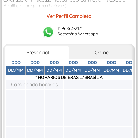
Analítica Junguiana (Unipaz).
Ver Perfil Completo
11 96863-2121
Secretária Whatsapp
Presencial
Online
DDD
DDD
DDD
DDD
DDD
DDD
DDD
DD/MM
DD/MM
DD/MM
DD/MM
DD/MM
DD/MM
DD/M
* HORÁRIOS DE
BRASIL/BRASÍLIA
Carregando horários...