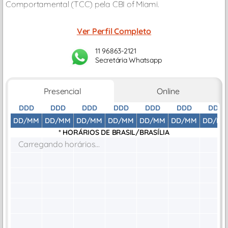
Comportamental (TCC) pela CBI of Miami.
Ver Perfil Completo
11 96863-2121
Secretária Whatsapp
Presencial
Online
DDD
DDD
DDD
DDD
DDD
DDD
DDD
DD/MM
DD/MM
DD/MM
DD/MM
DD/MM
DD/MM
DD/M
* HORÁRIOS DE
BRASIL/BRASÍLIA
Carregando horários...