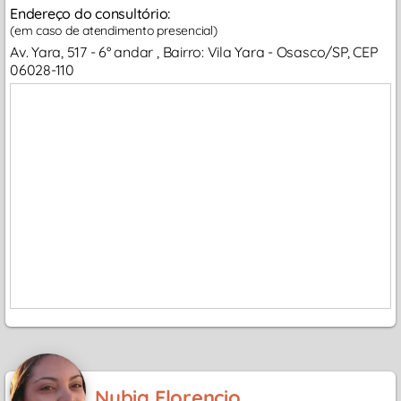
Endereço do consultório:
(em caso de atendimento presencial)
Av. Yara, 517 - 6° andar , Bairro: Vila Yara - Osasco/SP, CEP
06028-110
Nubia Florencio