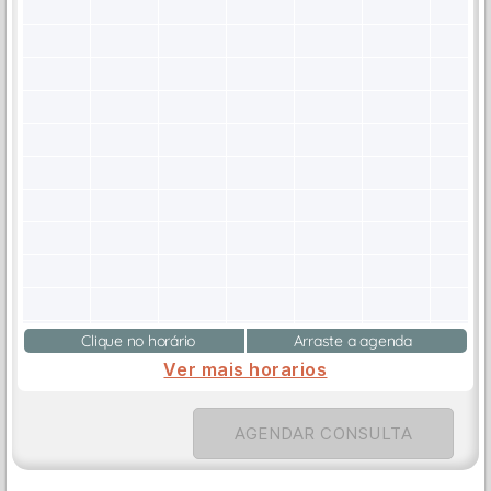
Clique no horário
Arraste a agenda
Ver mais horarios
AGENDAR CONSULTA