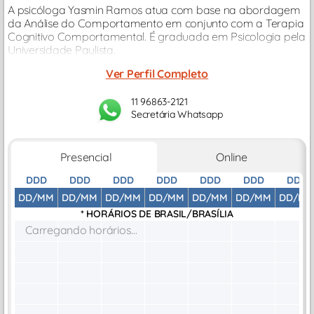
A psicóloga Yasmin Ramos atua com base na abordagem
da Análise do Comportamento em conjunto com a Terapia
Cognitivo Comportamental. É graduada em Psicologia pela
Universidade Paulista.
Ver Perfil Completo
11 96863-2121
Secretária Whatsapp
Presencial
Online
DDD
DDD
DDD
DDD
DDD
DDD
DDD
DD/MM
DD/MM
DD/MM
DD/MM
DD/MM
DD/MM
DD/M
* HORÁRIOS DE
BRASIL/BRASÍLIA
Carregando horários...