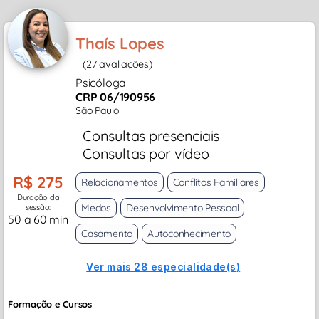
Thaís Lopes
(27 avaliações)
Psicóloga
CRP 06/190956
São Paulo
Consultas presenciais
Consultas por vídeo
R$ 275
Relacionamentos
Conflitos Familiares
Duração da
Medos
Desenvolvimento Pessoal
sessão:
50 a 60 min
Casamento
Autoconhecimento
Ver mais 28 especialidade(s)
Formação e Cursos