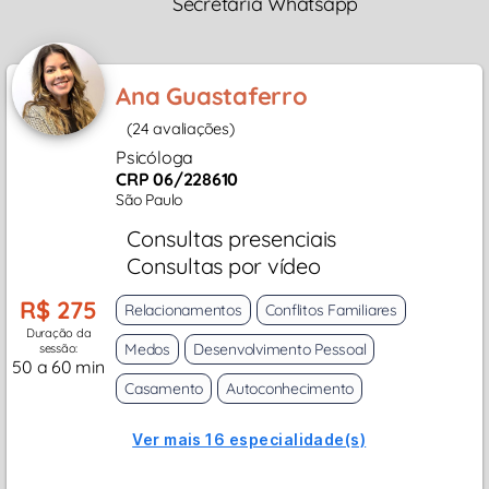
Secretária Whatsapp
Ana Guastaferro
(24 avaliações)
Psicóloga
CRP 06/228610
São Paulo
Consultas presenciais
Consultas por vídeo
R$ 275
Relacionamentos
Conflitos Familiares
Duração da
Medos
Desenvolvimento Pessoal
sessão:
50 a 60 min
Casamento
Autoconhecimento
Ver mais 16 especialidade(s)