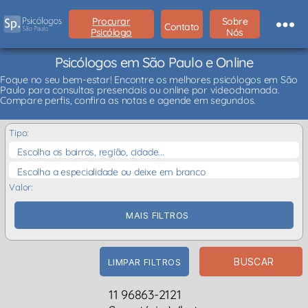
Procurar
Sobre
Contato
Psicólogo
Nós
Psicólogos em São Paulo e Online
Foque no seu bem-estar! Encontre os melhores psicólogos em São
Paulo para consultas presenciais ou online por videochamada.
Compare perfis, confira as notas e agende em segundos.
Tipo:
Escolha os bairros, região, cidade...
Escolha a especialidade ou deixe em branco
Valor:
MAIS FILTROS
BUSCAR
LIMPAR FILTROS
11 96863-2121