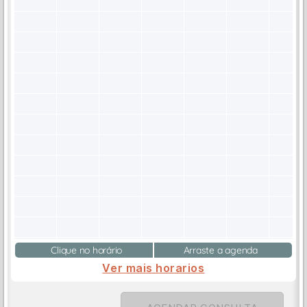
Clique no horário
Arraste a agenda
Ver mais horarios