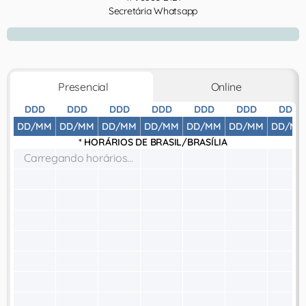
Secretária Whatsapp
Presencial
Online
DDD
DDD
DDD
DDD
DDD
DDD
DDD
DD/MM
DD/MM
DD/MM
DD/MM
DD/MM
DD/MM
DD/MM
* HORÁRIOS DE
BRASIL/BRASÍLIA
Carregando horários...