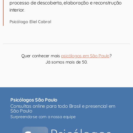
processo de descoberta, elaboração e reconstrução
interior.
Psicólogo Eliel Cabral
Quer conhecer mais
psicólogos em São Paulo
?
Já somos mais de 50.
Psicólogos São Paulo
Consultas online para todo Brasil e presencial em
São Paulo
Surpreenda-se com a nossa equipe