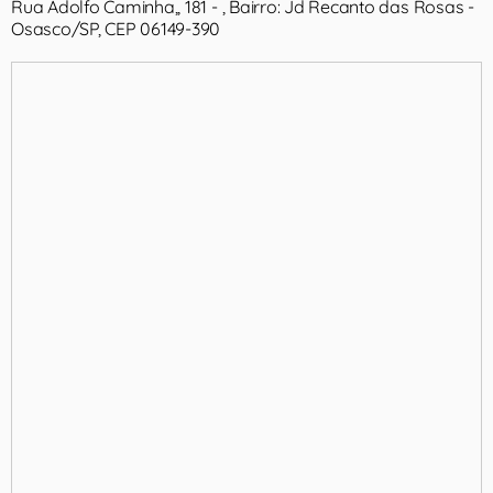
Rua Adolfo Caminha,, 181 - , Bairro: Jd Recanto das Rosas -
Osasco/SP, CEP 06149-390