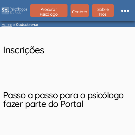
Procurar
Sobre
Contato
Psicólogo
Nós
Home
»
Cadastre-se
Inscrições
Passo a passo para o psicólogo
fazer parte do Portal