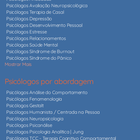
Psicólogos Avaliação Neuropsicológica
Psicólogos Terapia de Casal
Psicólogos Depressão
Psicólogos Desenvolvimento Pessoal
Psicólogos Estresse
Psicólogos Relacionamentos
Psicólogos Saúde Mental
Psicólogos Síndrome de Burnout
Psicólogos Síndrome do Pânico
Mostrar Mais
Psicólogos por abordagem
Psicólogos Análise do Comportamento
Psicólogos Fenomenologia
Psicólogos Gestalt
Psicólogos Humanista / Centrada na Pessoa
Psicólogos Neuropsicologia
Psicólogos Psicanálise
Psicólogos Psicologia Analítica | Jung
Psicólogos TCC - Terapia Cognitivo Comportamental