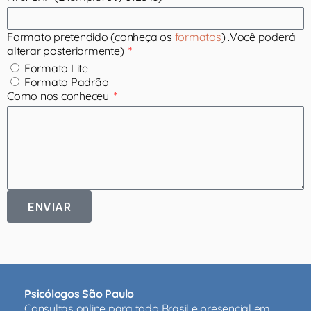
Formato pretendido (conheça os
formatos
) .Você poderá
alterar posteriormente)
Formato Lite
Formato Padrão
Como nos conheceu
ENVIAR
Psicólogos São Paulo
Consultas online para todo Brasil e presencial em