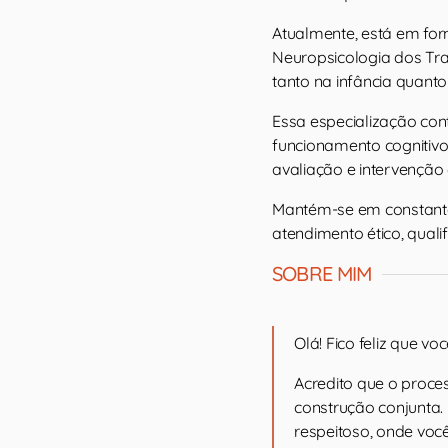
Atualmente, está em fo
Neuropsicologia dos Tra
tanto na infância quanto
Essa especialização con
funcionamento cognitivo
avaliação e intervenção c
Mantém-se em constante
atendimento ético, quali
SOBRE MIM
Olá! Fico feliz que v
Acredito que o proce
construção conjunta.
respeitoso, onde voc