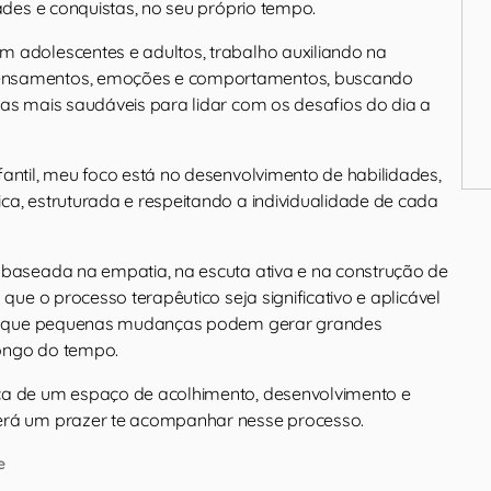
dades e conquistas, no seu próprio tempo.
 adolescentes e adultos, trabalho auxiliando na
nsamentos, emoções e comportamentos, buscando
ias mais saudáveis para lidar com os desafios do dia a
antil, meu foco está no desenvolvimento de habilidades,
ca, estruturada e respeitando a individualidade de cada
 baseada na empatia, na escuta ativa e na construção de
 que o processo terapêutico seja significativo e aplicável
ito que pequenas mudanças podem gerar grandes
ongo do tempo.
ca de um espaço de acolhimento, desenvolvimento e
erá um prazer te acompanhar nesse processo.
e