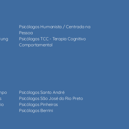
Psicólogos Humanista / Centrada na
Pessoa
 Jung
Psicólogos TCC - Terapia Cognitivo
Comportamental
ampo
Psicólogos Santo André
s
Psicólogos São José do Rio Preto
io
Psicólogos Pinheiros
Psicólogos Berrini