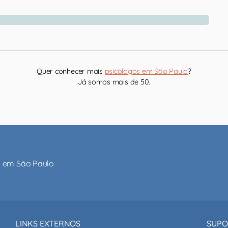
Quer conhecer mais
psicólogos em São Paulo
?
Já somos mais de 50.
al em São Paulo
LINKS EXTERNOS
SUPO