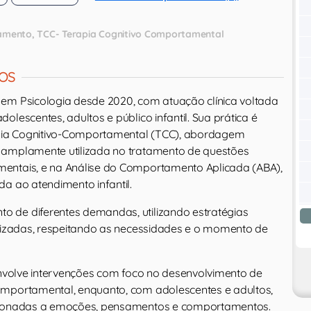
tamento
TCC- Terapia Cognitivo Comportamental
OS
em Psicologia desde 2020, com atuação clínica voltada
olescentes, adultos e público infantil. Sua prática é
ia Cognitivo-Comportamental (TCC), abordagem
 amplamente utilizada no tratamento de questões
entais, e na Análise do Comportamento Aplicada (ABA),
a ao atendimento infantil.
 de diferentes demandas, utilizando estratégias
alizadas, respeitando as necessidades e o momento de
senvolve intervenções com foco no desenvolvimento de
omportamental, enquanto, com adolescentes e adultos,
cionadas a emoções, pensamentos e comportamentos.