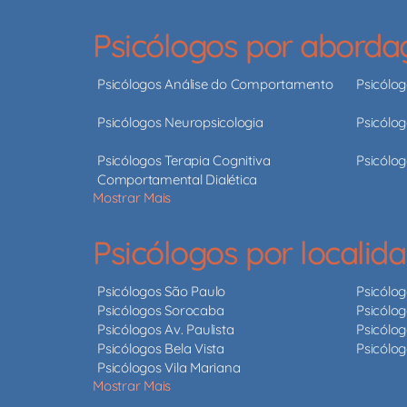
Psicólogos por abord
Psicólogos Análise do Comportamento
Psicólo
Psicólogos Neuropsicologia
Psicólog
Psicólogos Terapia Cognitiva
Psicólog
Comportamental Dialética
Mostrar Mais
Psicólogos por localid
Psicólogos São Paulo
Psicólo
Psicólogos Sorocaba
Psicólog
Psicólogos Av. Paulista
Psicólog
Psicólogos Bela Vista
Psicólo
Psicólogos Vila Mariana
Mostrar Mais