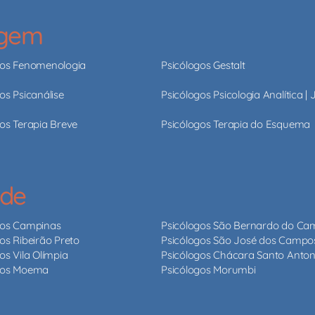
agem
gos Fenomenologia
Psicólogos Gestalt
os Psicanálise
Psicólogos Psicologia Analítica |
os Terapia Breve
Psicólogos Terapia do Esquema
ade
gos Campinas
Psicólogos São Bernardo do C
os Ribeirão Preto
Psicólogos São José dos Campo
os Vila Olímpia
Psicólogos Chácara Santo Anton
gos Moema
Psicólogos Morumbi