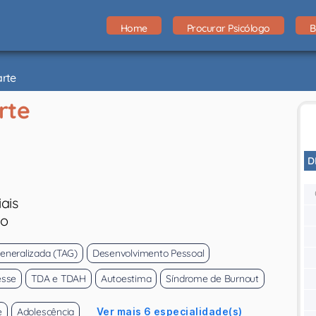
Home
Procurar Psicólogo
B
arte
rte
D
ais
eo
eneralizada (TAG)
Desenvolvimento Pessoal
esse
TDA e TDAH
Autoestima
Síndrome de Burnout
e
Adolescência
Ver mais 6 especialidade(s)