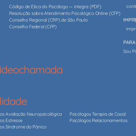
cont
Código de Ética do Psicólogo — íntegra (PDF)
Resolução sobre Atendimento Psicológico Online (CFP)
IMPR
Conselho Regional (CRP) de São Paulo
Conselho Federal (CFP)
impr
PARA
Sou P
 videochamada
lidade
gos Avaliação Neuropsicológica
Psicólogos Terapia de Casal
os Estresse
Psicólogos Relacionamentos
gos Síndrome do Pânico