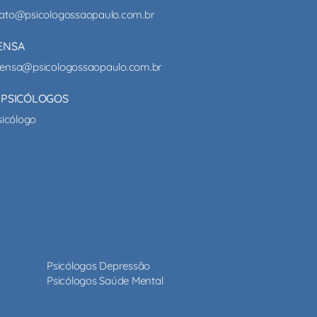
ato@psicologossaopaulo.com.br
ENSA
ensa@psicologossaopaulo.com.br
 PSICÓLOGOS
sicólogo
Psicólogos Depressão
Psicólogos Saúde Mental