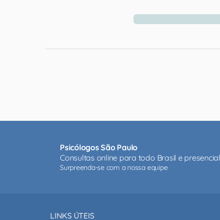
Psicólogos São Paulo
Consultas online para todo Brasil e presenci
Surpreenda-se com a nossa equipe
LINKS ÚTEIS