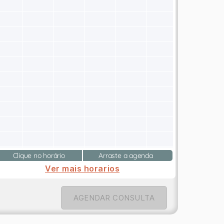
Clique no horário
Arraste a agenda
Ver mais horarios
AGENDAR CONSULTA