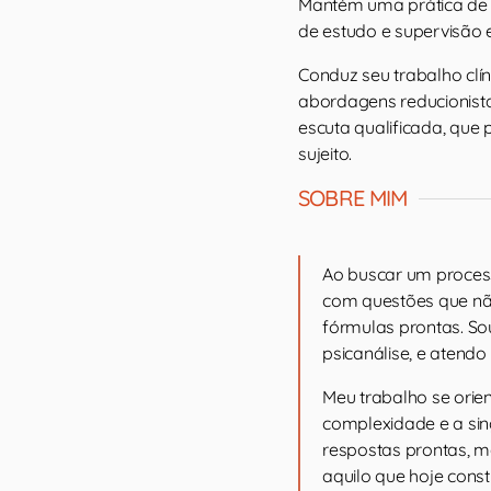
Mantém uma prática de 
de estudo e supervisão 
Conduz seu trabalho clí
abordagens reducionista
escuta qualificada, que
sujeito.
SOBRE MIM
Ao buscar um proces
com questões que nã
fórmulas prontas. So
psicanálise, e atendo
Meu trabalho se orien
complexidade e a sing
respostas prontas, m
aquilo que hoje const