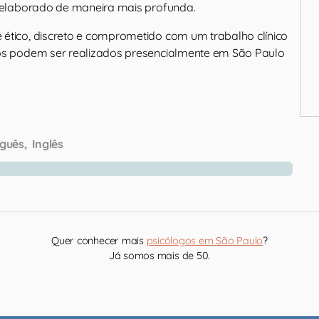
r elaborado de maneira mais profunda.
ético, discreto e comprometido com um trabalho clínico
os podem ser realizados presencialmente em São Paulo
guês
Inglês
Quer conhecer mais
psicólogos em São Paulo
?
Já somos mais de 50.