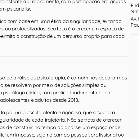
constante aprimoramento, com participação em grupos
End
em psicanálise.
(em 
Av. 
nico com base em uma ética da singularidade, evitando
Pau
s ou protocolizadas. Seu foco é oferecer um espaço de
 permita a construção de um percurso próprio para cada
so de análise ou psicoterapia, é comum nos depararmos
o se resolvem por meio de soluções simples ou
u psicólogo clínico, com prática fundamentada na
 adolescentes e adultos desde 2018.
ta por uma escuta atenta e rigorosa, que respeita a
ularidade de cada trajetória. Não se trata de oferecer
as de construir, no tempo da análise, um espaço onde
itui um impasse, seja no campo pessoal, profissional ou