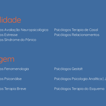
lidade
gos Avaliação Neuropsicológica
Psicólogos Terapia de Casal
os Estresse
Psicólogos Relacionamentos
gos Síndrome do Pânico
agem
gos Fenomenologia
Psicólogos Gestalt
os Psicanálise
Psicólogos Psicologia Analítica |
os Terapia Breve
Psicólogos Terapia do Esquema