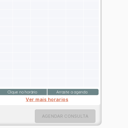
Clique no horário
Arraste a agenda
Ver mais horarios
AGENDAR CONSULTA