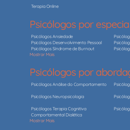
Terapia Online
Psicólogos por especia
Psicólogos Ansiedade
Psicólo
Psicólogos Desenvolvimento Pessoal
Psicólog
Psicólogos Síndrome de Burnout
Psicólo
Mostrar Mais
Psicólogos por abord
Psicólogos Análise do Comportamento
Psicólo
Psicólogos Neuropsicologia
Psicólog
Psicólogos Terapia Cognitiva
Psicólog
Comportamental Dialética
Mostrar Mais