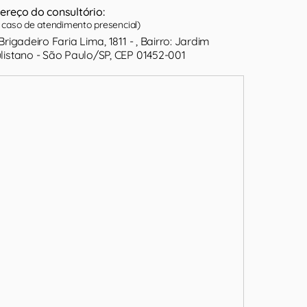
ereço do consultório:
caso de atendimento presencial)
Brigadeiro Faria Lima, 1811 - , Bairro: Jardim
listano - São Paulo/SP, CEP 01452-001