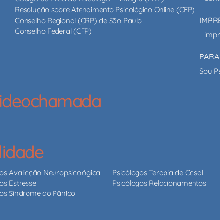
Resolução sobre Atendimento Psicológico Online (CFP)
IMPR
Conselho Regional (CRP) de São Paulo
Conselho Federal (CFP)
impr
PARA
Sou P
 videochamada
lidade
gos Avaliação Neuropsicológica
Psicólogos Terapia de Casal
os Estresse
Psicólogos Relacionamentos
gos Síndrome do Pânico