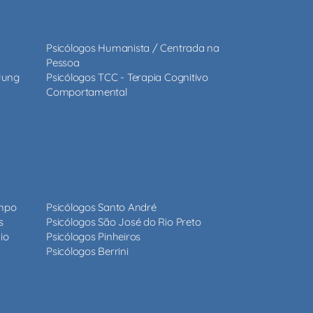
Psicólogos Humanista / Centrada na
Pessoa
 Jung
Psicólogos TCC - Terapia Cognitivo
Comportamental
ampo
Psicólogos Santo André
s
Psicólogos São José do Rio Preto
io
Psicólogos Pinheiros
Psicólogos Berrini