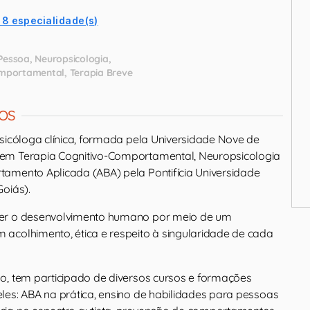
 8 especialidade(s)
Pessoa
Neuropsicologia
omportamental
Terapia Breve
OS
psicóloga clínica, formada pela Universidade Nove de
em Terapia Cognitivo-Comportamental, Neuropsicologia
amento Aplicada (ABA) pela Pontifícia Universidade
oiás).
er o desenvolvimento humano por meio de um
acolhimento, ética e respeito à singularidade de cada
o, tem participado de diversos cursos e formações
les: ABA na prática, ensino de habilidades para pessoas