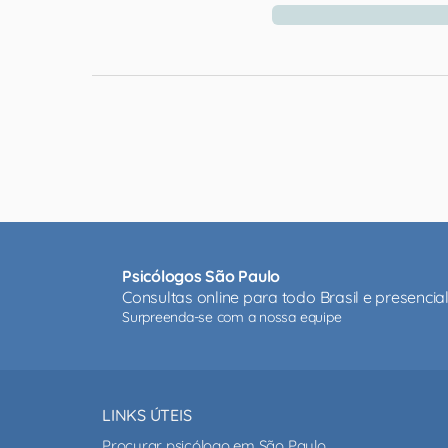
Psicólogos São Paulo
Consultas online para todo Brasil e presenci
Surpreenda-se com a nossa equipe
LINKS ÚTEIS
Procurar psicólogo em São Paulo