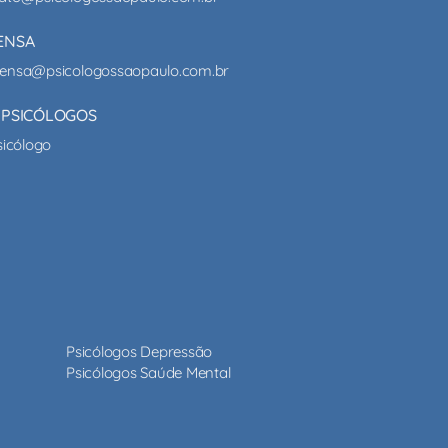
ENSA
ensa@psicologossaopaulo.com.br
 PSICÓLOGOS
sicólogo
Psicólogos Depressão
Psicólogos Saúde Mental