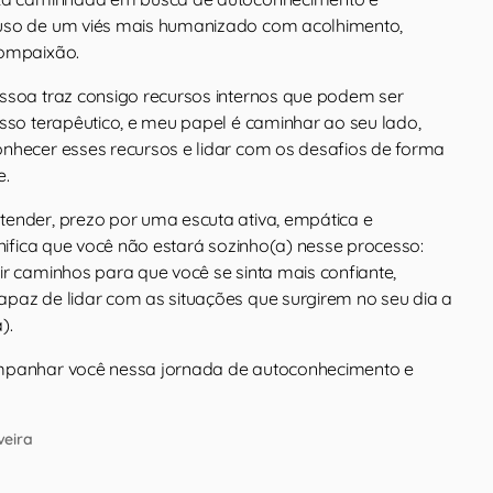
uso de um viés mais humanizado com acolhimento,
compaixão.
ssoa traz consigo recursos internos que podem ser
esso terapêutico, e meu papel é caminhar ao seu lado,
nhecer esses recursos e lidar com os desafios de forma
e.
ender, prezo por uma escuta ativa, empática e
gnifica que você não estará sozinho(a) nesse processo:
ir caminhos para que você se sinta mais confiante,
paz de lidar com as situações que surgirem no seu dia a
).
mpanhar você nessa jornada de autoconhecimento e
veira