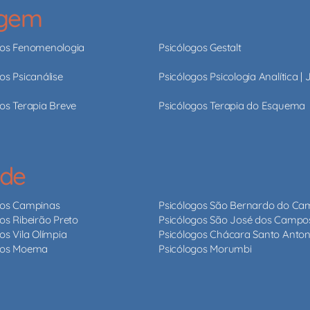
agem
gos Fenomenologia
Psicólogos Gestalt
os Psicanálise
Psicólogos Psicologia Analítica |
os Terapia Breve
Psicólogos Terapia do Esquema
ade
gos Campinas
Psicólogos São Bernardo do C
os Ribeirão Preto
Psicólogos São José dos Campo
os Vila Olímpia
Psicólogos Chácara Santo Anton
gos Moema
Psicólogos Morumbi