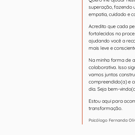
superação, fazendo 
empatia, cuidado e 
Acredito que cada pe
fortalecidos no proc
ajudando você a reco
mais leve e conscient
Na minha forma de at
colaborativa. Isso si
vamos juntos constru
compreendido(a) e ca
dia. Seja bem-vindo(a
Estou aqui para aco
transformação.
Psicólogo Fernanda Oli