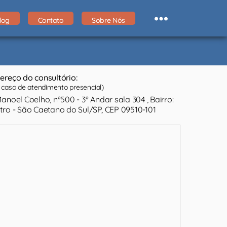
log
Contato
Sobre Nós
ereço do consultório:
caso de atendimento presencial)
Manoel Coelho, nº500 - 3º Andar sala 304 , Bairro:
tro - São Caetano do Sul/SP, CEP 09510-101