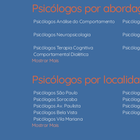
Psicólogos por abord
Psicólogos Análise do Comportamento
Psicólo
Psicólogos Neuropsicologia
Psicólog
Psicólogos Terapia Cognitiva
Psicólog
Comportamental Dialética
Mostrar Mais
Psicólogos por localid
Psicólogos São Paulo
Psicólo
Psicólogos Sorocaba
Psicólog
Psicólogos Av. Paulista
Psicólog
Psicólogos Bela Vista
Psicólo
Psicólogos Vila Mariana
Mostrar Mais