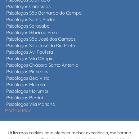
Psicólogos Campinas
Psicólogos São Bernardo do Campo
Psicólogos Santo André
Psicólogos Sorocaba
Psicólogos Ribeirão Preto
Psicólogos São José dos Campos
Psicólogos São José do Rio Preto
Psicólogos Av. Paulista
Psicólogos Vila Olímpia
Psicólogos Chácara Santo Antonio
Psicólogos Pinheiros
Psicólogos Bela Vista
Psicólogos Moema
Psicólogos Morumbi
Psicólogos Berrini
Psicólogos Vila Mariana
Mostrar Mais
Nossos psicólogos
Utilizamos cookies para oferecer melhor experiência, melhorar o
Mais de 820 psicólogos em São Paulo e em todo o estado,