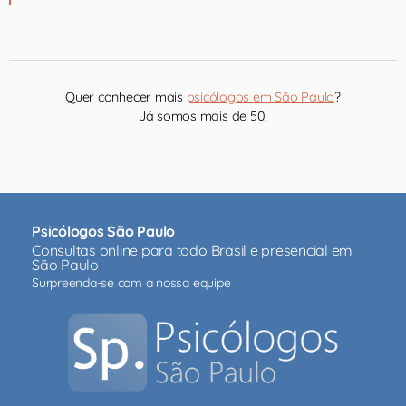
Quer conhecer mais
psicólogos em São Paulo
?
Já somos mais de 50.
Psicólogos São Paulo
Consultas online para todo Brasil e presencial em
São Paulo
Surpreenda-se com a nossa equipe