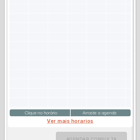
Clique no horário
Arraste a agenda
Ver mais horarios
AGENDAR CONSULTA