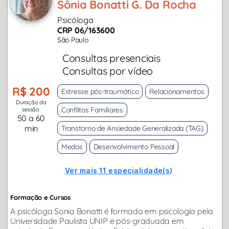
Sônia Bonatti G. Da Rocha
Psicóloga
CRP 06/163600
São Paulo
Consultas presenciais
Consultas por vídeo
R$ 200
Estresse pós-traumático
Relacionamentos
Duração da
Conflitos Familiares
sessão:
50 a 60
min
Transtorno de Ansiedade Generalizada (TAG)
Medos
Desenvolvimento Pessoal
Ver mais 11 especialidade(s)
Formação e Cursos
A psicóloga Sonia Bonatti é formada em psicologia pela
Universidade Paulista UNIP e pós-graduada em