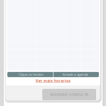
Clique no horário
Arraste a agenda
Ver mais horarios
AGENDAR CONSULTA