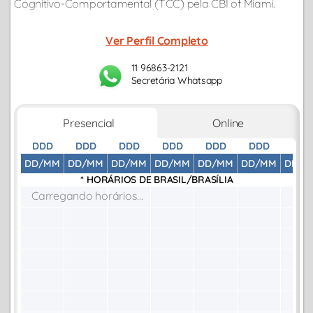
Cognitivo-Comportamental (TCC) pela CBI of Miami.
Ver Perfil Completo
11 96863-2121
Secretária Whatsapp
Presencial
Online
DDD
DDD
DDD
DDD
DDD
DDD
DDD
DD/MM
DD/MM
DD/MM
DD/MM
DD/MM
DD/MM
DD/M
* HORÁRIOS DE
BRASIL/BRASÍLIA
Carregando horários...