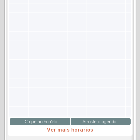
Clique no horário
Arraste a agenda
Ver mais horarios