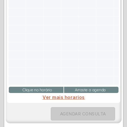
Clique no horário
Arraste a agenda
Ver mais horarios
AGENDAR CONSULTA