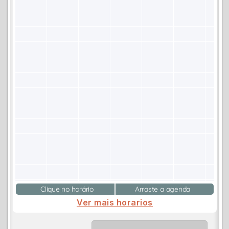
Clique no horário
Arraste a agenda
Ver mais horarios