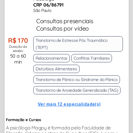
CRP 06/86791
São Paulo
Consultas presenciais
Consultas por vídeo
R$ 170
Transtorno de Estresse Pós Traumático
Duração da
(TEPT)
sessão:
50 a 60
Relacionamentos
Conflitos Familiares
min
Distúrbios Alimentares
Transtorno de Pânico ou Síndrome do Pânico
Transtorno de Ansiedade Generalizada (TAG)
Ver mais 12 especialidade(s)
Formação e Cursos
A psicóloga Magpy é formada pela Faculdade de