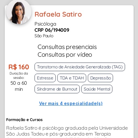
Rafaela Satiro
Psicóloga
CRP 06/194009
São Paulo
Consultas presenciais
Consultas por vídeo
R$ 160
Transtorno de Ansiedade Generalizada (TAG)
Duração da
Estresse
TDA e TDAH
Depressão
sessão:
50 a 60
min
Síndrome de Burnout
Saúde Mental
Ver mais 4 especialidade(s)
Formação e Cursos
Rafaela Satiro é psicóloga graduada pela Universidade
São Judas Tadeu e pós-graduanda em Terapia