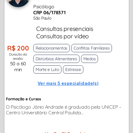
Psicólogo
CRP 06/178371
São Paulo
Consultas presenciais
Consultas por vídeo
R$ 200
Relacionamentos
Conflitos Familiares
Duração da
Distúrbios Alimentares
Medos
sessão:
50 a 60
min
Morte e Luto
Estresse
Ver mais 5 especialidade(s)
Formação e Cursos
O Psicólogo Jânio Andrade é graduado pela UNICEP –
Centro Universitário Central Paulista...