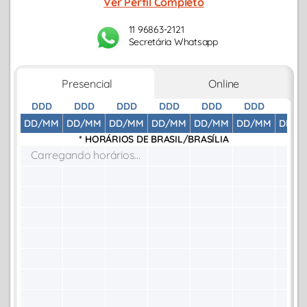
Ver Perfil Completo
11 96863-2121
Secretária Whatsapp
Presencial
Online
DDD
DDD
DDD
DDD
DDD
DDD
DDD
DD/MM
DD/MM
DD/MM
DD/MM
DD/MM
DD/MM
DD/M
* HORÁRIOS DE
BRASIL/BRASÍLIA
Carregando horários...