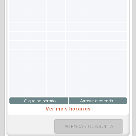
Clique no horário
Arraste a agenda
Ver mais horarios
AGENDAR CONSULTA