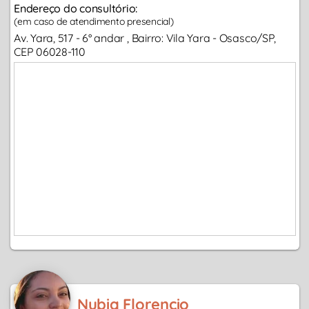
Endereço do consultório:
(em caso de atendimento presencial)
Av. Yara, 517 - 6° andar , Bairro: Vila Yara - Osasco/SP,
CEP 06028-110
Nubia Florencio