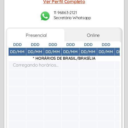
Ver Perfil Completo
11 96863-2121
Secretária Whatsapp
Presencial
Online
DDD
DDD
DDD
DDD
DDD
DDD
DDD
DD/MM
DD/MM
DD/MM
DD/MM
DD/MM
DD/MM
DD/M
* HORÁRIOS DE
BRASIL/BRASÍLIA
Carregando horários...