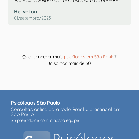
Paciente avaliou mas não escreveu comentário
Helivelton
01/setembro/2025
Quer conhecer mais
psicólogos em São Paulo
?
Já somos mais de 50.
Psicólogos São Paulo
Consultas online para todo Brasil e presencial em
São Paulo
Surpreenda-se com a nossa equipe