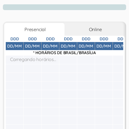
Presencial
Online
DDD
DDD
DDD
DDD
DDD
DDD
DDD
DD/MM
DD/MM
DD/MM
DD/MM
DD/MM
DD/MM
DD/MM
* HORÁRIOS DE
BRASIL/BRASÍLIA
Carregando horários...