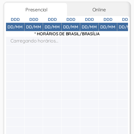
Presencial
Online
DDD
DDD
DDD
DDD
DDD
DDD
DDD
DD/MM
DD/MM
DD/MM
DD/MM
DD/MM
DD/MM
DD/MM
* HORÁRIOS DE
BRASIL/BRASÍLIA
Carregando horários...