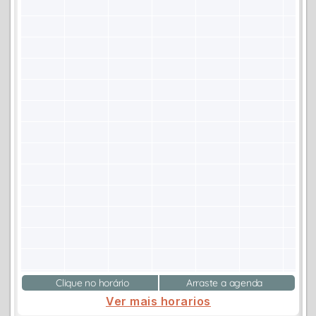
Clique no horário
Arraste a agenda
Ver mais horarios