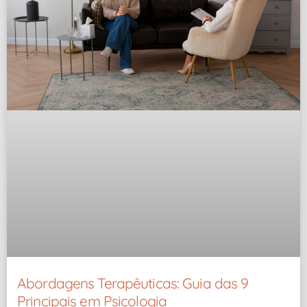
Abordagens Terapêuticas: Guia das 9
Principais em Psicologia