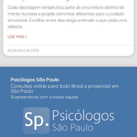
Cada abordagem terapêutica parte de uma leitura distinta da
mente humana e propõe caminhos diferentes para o cuidado
emocional. Escolher entre elas exige entender o que cada uma
oferece.
LEIA MAIS »
23 de julho de 2026
Psicólogos São Paulo
Consultas online para todo Brasil e presencial em
São Paulo
Surpreenda-se com a nossa equipe