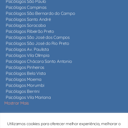
Psicólogos São Paulo
Psicólogos Campinas
Psicólogos São Bernardo do Campo
Psicólogos Santo André
Psicólogos Sorocaba
Psicólogos Ribeirão Preto
Psicólogos São José dos Campos
Psicólogos São José do Rio Preto
Psicólogos Av. Paulista
Psicólogos Vila Olímpia
Psicólogos Chácara Santo Antonio
Psicólogos Pinheiros
Psicólogos Bela Vista
Psicólogos Moema
Psicólogos Morumbi
Psicólogos Berrini
Psicólogos Vila Mariana
Mostrar Mais
Nossos psicólogos
Utilizamos cookies para oferecer melhor experiência, melhorar o