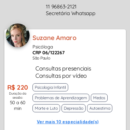
11 96863-2121
Secretária Whatsapp
Suzane Amaro
Psicóloga
CRP 06/122267
São Paulo
Consultas presenciais
Consultas por vídeo
R$ 220
Psicologia Infantil
Duração da
Problemas de Aprendizagem
Medos
sessão:
50 a 60
min
Morte e Luto
Depressão
Autoestima
Ver mais 10 especialidade(s)