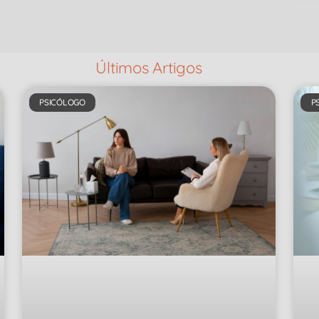
Últimos Artigos
PSICÓLOGO
P