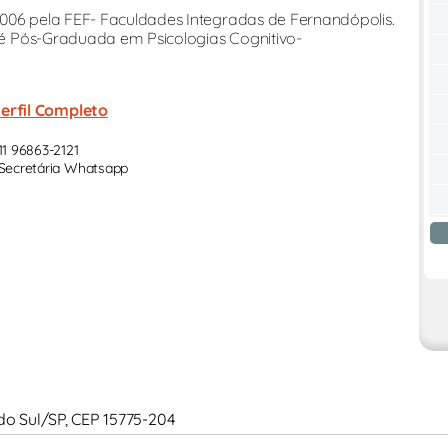
006 pela FEF- Faculdades Integradas de Fernandópolis.
a é Pós-Graduada em Psicologias Cognitivo-
erfil Completo
11 96863-2121
Secretária Whatsapp
é do Sul/SP, CEP 15775-204