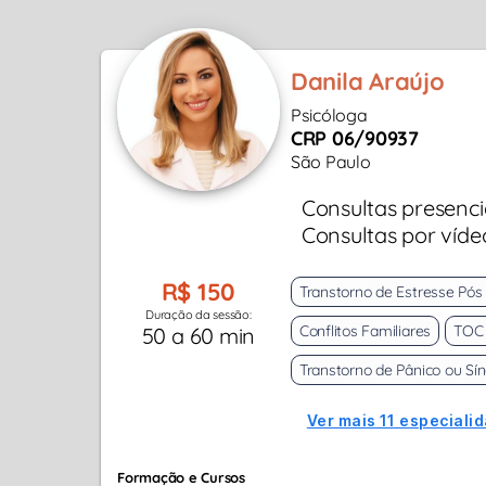
Danila Araújo
Psicóloga
CRP 06/90937
São Paulo
Consultas presenci
Consultas por víde
R$ 150
Transtorno de Estresse Pós
Duração da sessão:
Conflitos Familiares
TOC 
50 a 60 min
Transtorno de Pânico ou Sí
Ver mais 11 especiali
Formação e Cursos