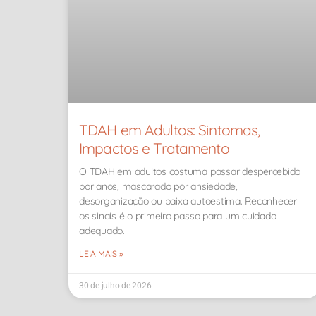
TDAH em Adultos: Sintomas,
Impactos e Tratamento
O TDAH em adultos costuma passar despercebido
por anos, mascarado por ansiedade,
desorganização ou baixa autoestima. Reconhecer
os sinais é o primeiro passo para um cuidado
adequado.
LEIA MAIS »
30 de julho de 2026