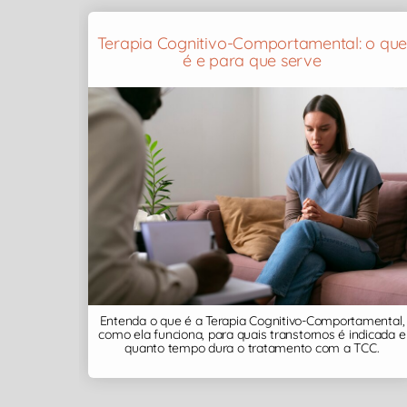
Terapia Cognitivo-Comportamental: o qu
é e para que serve
Entenda o que é a Terapia Cognitivo-Comportamental,
como ela funciona, para quais transtornos é indicada e
quanto tempo dura o tratamento com a TCC.