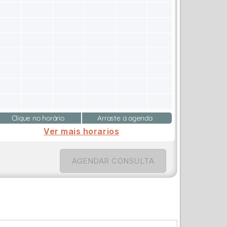
Clique no horário
Arraste a agenda
Ver mais horarios
AGENDAR CONSULTA