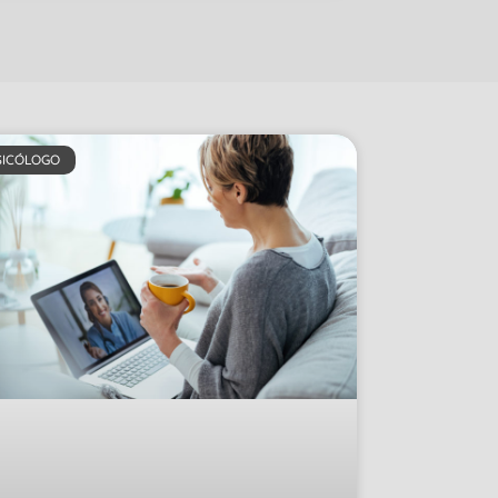
SICÓLOGO