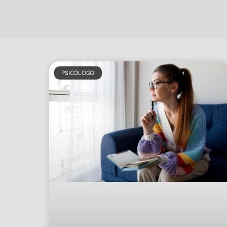
PSICÓLOGO