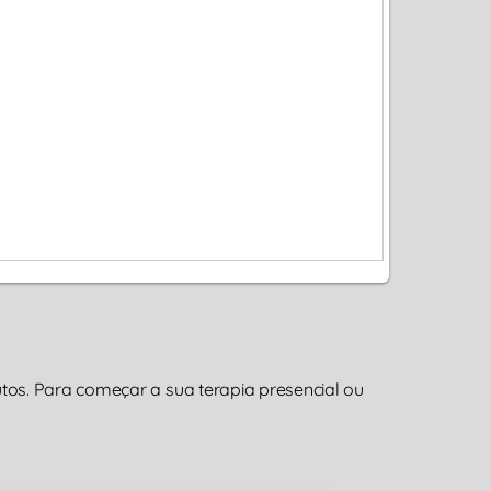
os. Para começar a sua terapia presencial ou