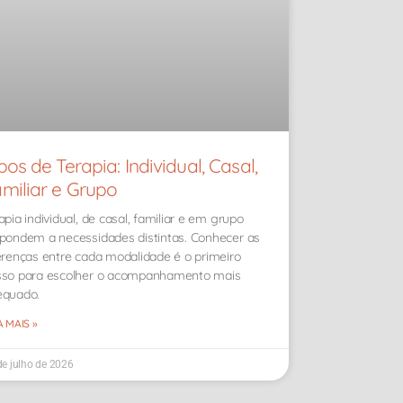
pos de Terapia: Individual, Casal,
miliar e Grupo
apia individual, de casal, familiar e em grupo
pondem a necessidades distintas. Conhecer as
erenças entre cada modalidade é o primeiro
sso para escolher o acompanhamento mais
equado.
A MAIS »
de julho de 2026