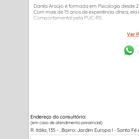
Danila Araújo é formada em Psicologia desde 2
Com mais de 15 anos de experiência clínica, el
Comportamental pela PUC-RS.
Ver P
Endereço do consultório:
(em caso de atendimento presencial)
R. Itália, 135 - , Bairro: Jardim Europa I - Santa F