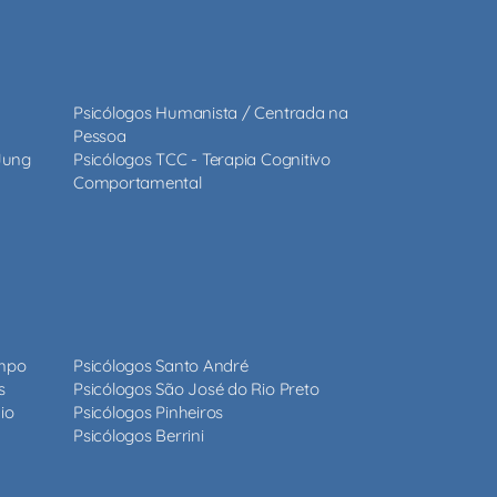
Psicólogos Humanista / Centrada na
Pessoa
 Jung
Psicólogos TCC - Terapia Cognitivo
Comportamental
ampo
Psicólogos Santo André
s
Psicólogos São José do Rio Preto
io
Psicólogos Pinheiros
Psicólogos Berrini