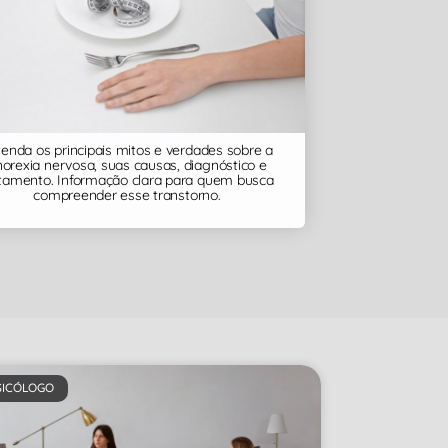
enda os principais mitos e verdades sobre a
orexia nervosa, suas causas, diagnóstico e
atamento. Informação clara para quem busca
compreender esse transtorno.
SICÓLOGO