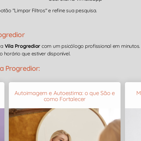
tão "Limpar Filtros" e refine sua pesquisa.
ogredior
ra
Vila Progredior
com um psicólogo profissional em minutos. 
o horário que estiver disponível.
a Progredior:
Autoimagem e Autoestima: o que São e
M
como Fortalecer