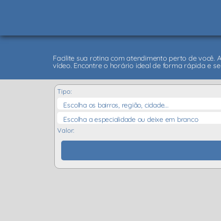
Facilite sua rotina com atendimento perto de você. 
vídeo. Encontre o horário ideal de forma rápida e se
Tipo:
Escolha os bairros, região, cidade...
Escolha a especialidade ou deixe em branco
Valor: