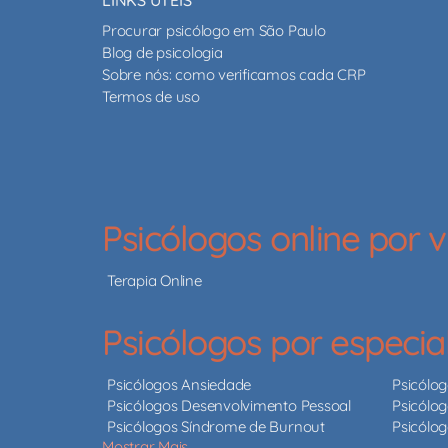
Procurar psicólogo em São Paulo
Blog de psicologia
Sobre nós: como verificamos cada CRP
Termos de uso
Psicólogos online por
Terapia Online
Psicólogos por especia
Psicólogos Ansiedade
Psicólo
Psicólogos Desenvolvimento Pessoal
Psicólog
Psicólogos Síndrome de Burnout
Psicólo
Mostrar Mais