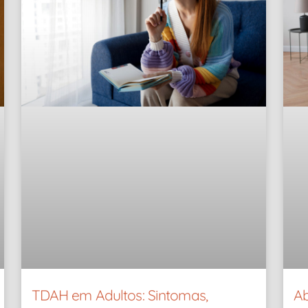
TDAH em Adultos: Sintomas,
Ab