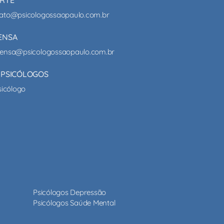
ato@psicologossaopaulo.com.br
ENSA
ensa@psicologossaopaulo.com.br
 PSICÓLOGOS
sicólogo
Psicólogos Depressão
Psicólogos Saúde Mental