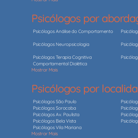
Psicólogos por abord
Psicólogos Análise do Comportamento
Psicólo
Psicólogos Neuropsicologia
Psicólog
Psicólogos Terapia Cognitiva
Psicólog
Comportamental Dialética
Mostrar Mais
Psicólogos por localid
Psicólogos São Paulo
Psicólo
Psicólogos Sorocaba
Psicólog
Psicólogos Av. Paulista
Psicólog
Psicólogos Bela Vista
Psicólo
Psicólogos Vila Mariana
Mostrar Mais