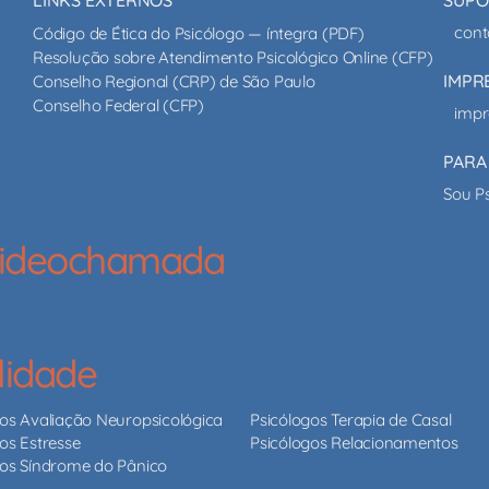
cont
Código de Ética do Psicólogo — íntegra (PDF)
Resolução sobre Atendimento Psicológico Online (CFP)
IMPR
Conselho Regional (CRP) de São Paulo
Conselho Federal (CFP)
impr
PARA
Sou P
 videochamada
lidade
gos Avaliação Neuropsicológica
Psicólogos Terapia de Casal
os Estresse
Psicólogos Relacionamentos
gos Síndrome do Pânico