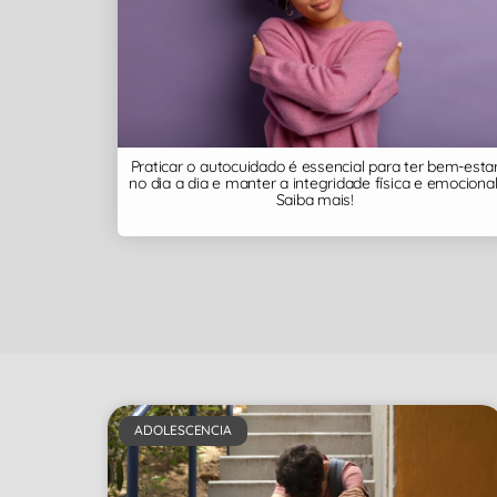
Praticar o autocuidado é essencial para ter bem-esta
no dia a dia e manter a integridade física e emocional
Saiba mais!
ADOLESCENCIA