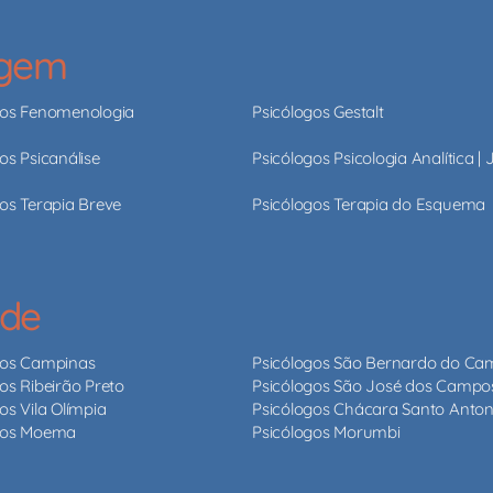
agem
gos Fenomenologia
Psicólogos Gestalt
os Psicanálise
Psicólogos Psicologia Analítica |
os Terapia Breve
Psicólogos Terapia do Esquema
ade
gos Campinas
Psicólogos São Bernardo do C
os Ribeirão Preto
Psicólogos São José dos Campo
os Vila Olímpia
Psicólogos Chácara Santo Anton
gos Moema
Psicólogos Morumbi