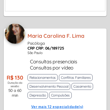
Maria Carolina F. Lima
Psicóloga
CRP CRP: 06/189725
São Paulo
Consultas presenciais
Consultas por vídeo
R$ 130
Relacionamentos
Conflitos Familiares
Duração da
Desenvolvimento Pessoal
Casamento
sessão:
50 a 60
min
Depressão
Compulsões
Ver mais 12 especialidade(s)