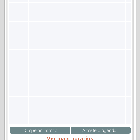
Clique no horário
Arraste a agenda
Ver mais horarios