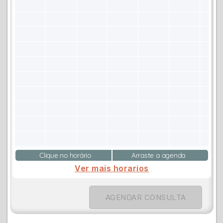
Clique no horário
Arraste a agenda
Ver mais horarios
AGENDAR CONSULTA