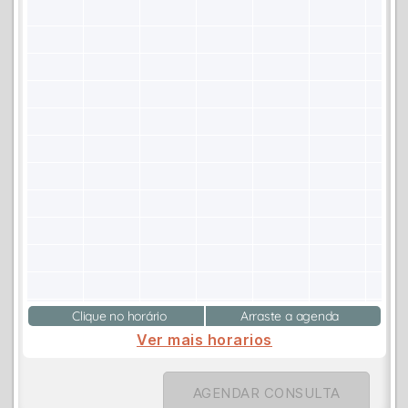
Clique no horário
Arraste a agenda
Ver mais horarios
AGENDAR CONSULTA