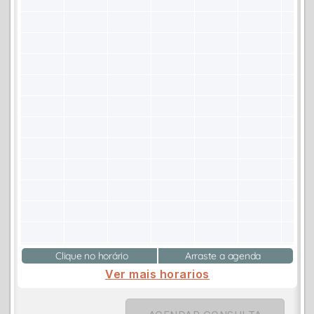
Clique no horário
Arraste a agenda
Ver mais horarios