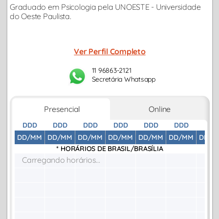
Graduado em Psicologia pela UNOESTE - Universidade
do Oeste Paulista.
Ver Perfil Completo
11 96863-2121
Secretária Whatsapp
Presencial
Online
DDD
DDD
DDD
DDD
DDD
DDD
DDD
DD/MM
DD/MM
DD/MM
DD/MM
DD/MM
DD/MM
DD/M
* HORÁRIOS DE
BRASIL/BRASÍLIA
Carregando horários...