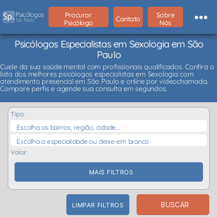
Procurar
Sobre
Contato
Psicólogo
Nós
Psicólogos Especialistas em Sexologia em São
Paulo
Cuide da sua saúde mental com profissionais qualificados. Confira a
lista dos melhores psicólogos especialistas em Sexologia com
atendimento presencial em São Paulo e online por videochamada.
Compare perfis e agende sua consulta em segundos.
Tipo:
Escolha os bairros, região, cidade...
Escolha a especialidade ou deixe em branco
Valor:
MAIS FILTROS
BUSCAR
LIMPAR FILTROS