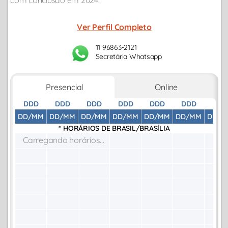
com conclusão em 2024.
Ver Perfil Completo
11 96863-2121
Secretária Whatsapp
Presencial
Online
DDD
DDD
DDD
DDD
DDD
DDD
DDD
DD/MM
DD/MM
DD/MM
DD/MM
DD/MM
DD/MM
DD/M
* HORÁRIOS DE
BRASIL/BRASÍLIA
Carregando horários...