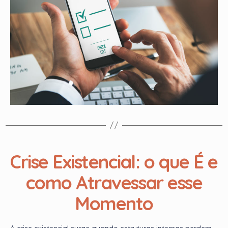
Crise Existencial: o que É e
como Atravessar esse
Momento