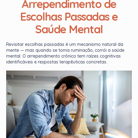
Arrependimento de
Escolhas Passadas e
Saúde Mental
Revisitar escolhas passadas é um mecanismo natural da
mente — mas quando se torna ruminação, corrói a saúde
mental. O arrependimento crônico tem raízes cognitivas
identificáveis e respostas terapêuticas concretas.