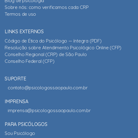
Blog de psicologia
Sobre nós: como verificamos cada CRP
Termos de uso
LINKS EXTERNOS
Código de Ética do Psicólogo — íntegra (PDF)
Resolução sobre Atendimento Psicológico Online (CFP)
Conselho Regional (CRP) de São Paulo
Conselho Federal (CFP)
SUPORTE
contato@psicologossaopaulo.com.br
IMPRENSA
imprensa@psicologossaopaulo.com.br
PARA PSICÓLOGOS
Sou Psicólogo