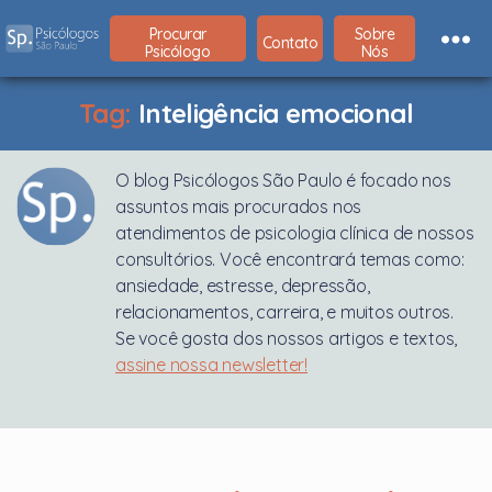
Procurar
Sobre
Contato
Psicólogo
Nós
Psicólogos
São
Paulo
Tag:
Inteligência emocional
O blog Psicólogos São Paulo é focado nos
assuntos mais procurados nos
atendimentos de psicologia clínica de nossos
consultórios. Você encontrará temas como:
ansiedade, estresse, depressão,
relacionamentos, carreira, e muitos outros.
Se você gosta dos nossos artigos e textos,
assine nossa newsletter!