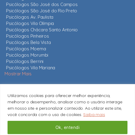
Psicólogos São José dos Campos
Psicólogos São José do Rio Preto
Psicólogos Av. Paulista
Psicólogos Vila Olímpia
Psicólogos Chácara Santo Antonio
Psicólogos Pinheiros
Psicólogos Bela Vista
Psicólogos Moema
Psicólogos Morumbi
Psicólogos Berrini
Psicólogos Vila Mariana
Mostrar Mais
Nossos psicólogos
Utilizamos cookies para oferecer melhor experiência,
Mais de 820 psicólogos em São Paulo e em todo o estado,
melhorar o desempenho, analisar como o usuário interage
todos com CRP ativo.
Conheça nossos psicólogos
em nosso site e personalizar conteúdo. Ao utilizar este site,
você concorda com o uso de cookies.
Saiba mais
contato@psicologossaopaulo.com.br
Copyright © 2026 Psicólogos São Paulo
Ok, entendi
Subir
↑