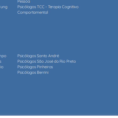
Pessoa
 Jung
Psicólogos TCC - Terapia Cognitivo
Comportamental
ampo
Psicólogos Santo André
s
Psicólogos São José do Rio Preto
io
Psicólogos Pinheiros
Psicólogos Berrini