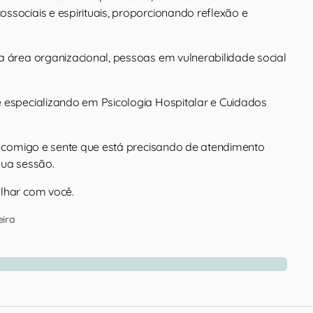
ssociais e espirituais, proporcionando reflexão e
a área organizacional, pessoas em vulnerabilidade social
 especializando em Psicologia Hospitalar e Cuidados
ou comigo e sente que está precisando de atendimento
sua sessão.
lhar com você.
eira