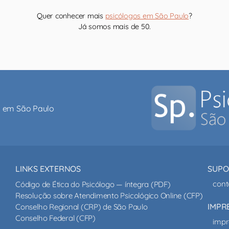
Quer conhecer mais
psicólogos em São Paulo
?
Já somos mais de 50.
al em São Paulo
LINKS EXTERNOS
SUPO
cont
Código de Ética do Psicólogo — íntegra (PDF)
Resolução sobre Atendimento Psicológico Online (CFP)
IMPR
Conselho Regional (CRP) de São Paulo
Conselho Federal (CFP)
impr