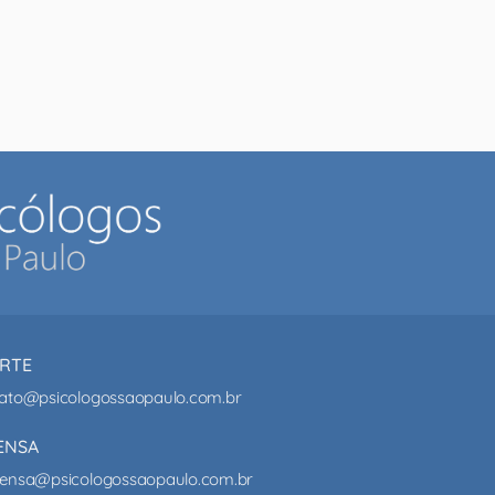
RTE
ato@psicologossaopaulo.com.br
ENSA
ensa@psicologossaopaulo.com.br