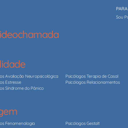
PARA
Sou P
 videochamada
lidade
gos Avaliação Neuropsicológica
Psicólogos Terapia de Casal
os Estresse
Psicólogos Relacionamentos
gos Síndrome do Pânico
agem
gos Fenomenologia
Psicólogos Gestalt