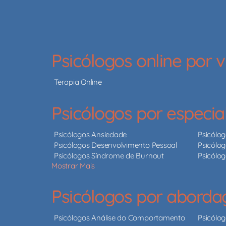
Psicólogos online por
Terapia Online
Psicólogos por especia
Psicólogos Ansiedade
Psicólo
Psicólogos Desenvolvimento Pessoal
Psicólog
Psicólogos Síndrome de Burnout
Psicólo
Mostrar Mais
Psicólogos por abord
Psicólogos Análise do Comportamento
Psicólo