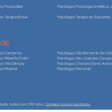
os Psicanálise
Psicólogos Psicologia Analítica |
os Terapia Breve
Psicólogos Terapia do Esquema
ade
gos Campinas
Psicólogos São Bernardo do C
os Ribeirão Preto
Psicólogos São José dos Campo
os Vila Olímpia
Psicólogos Chácara Santo Anton
gos Moema
Psicólogos Morumbi
stado, todos com CRP ativo.
Conheça nossos psicólogos