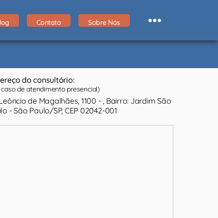
log
Contato
Sobre Nós
ereço do consultório:
caso de atendimento presencial)
 Leôncio de Magalhães, 1100 - , Bairro: Jardim São
lo - São Paulo/SP, CEP 02042-001