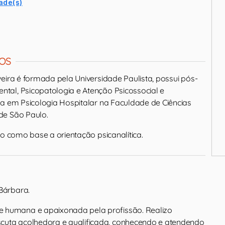
ade(s)
OS
eira é formada pela Universidade Paulista, possui pós-
al, Psicopatologia e Atenção Psicossocial e
za em Psicologia Hospitalar na Faculdade de Ciências
de São Paulo.
do como base a orientação psicanalítica.
 Bárbara.
 humana e apaixonada pela profissão. Realizo
cuta acolhedora e qualificada, conhecendo e atendendo