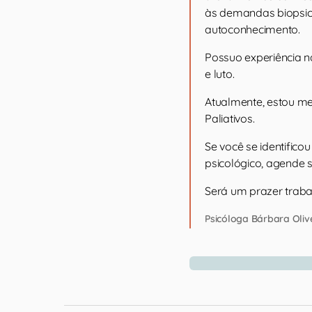
às demandas biopsico
autoconhecimento.
Possuo experiência n
e luto.
Atualmente, estou me
Paliativos.
Se você se identific
psicológico, agende 
Será um prazer traba
Psicóloga Bárbara Oliv