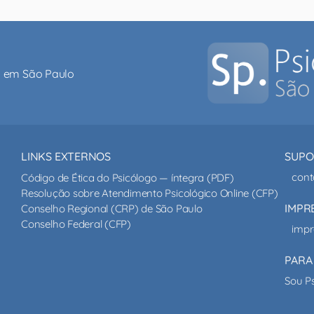
al em São Paulo
LINKS EXTERNOS
SUPO
cont
Código de Ética do Psicólogo — íntegra (PDF)
Resolução sobre Atendimento Psicológico Online (CFP)
IMPR
Conselho Regional (CRP) de São Paulo
Conselho Federal (CFP)
impr
PARA
Sou P