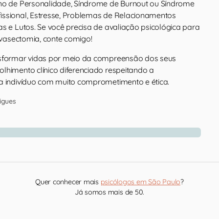
no de Personalidade, Síndrome de Burnout ou Síndrome
ssional, Estresse, Problemas de Relacionamentos
s e Lutos. Se você precisa de avaliação psicológica para
u vasectomia, conte comigo!
nsformar vidas por meio da compreensão dos seus
lhimento clínico diferenciado respeitando a
a indivíduo com muito comprometimento e ética.
igues
Quer conhecer mais
psicólogos em São Paulo
?
Já somos mais de 50.