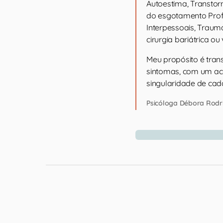
Autoestima, Transtor
do esgotamento Profi
Interpessoais, Trauma
cirurgia bariátrica o
Meu propósito é tra
sintomas, com um aco
singularidade de cad
Psicóloga Débora Rodr