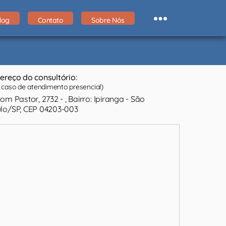
log
Contato
Sobre Nós
ereço do consultório:
caso de atendimento presencial)
Bom Pastor, 2732 - , Bairro: Ipiranga - São
lo/SP, CEP 04203-003