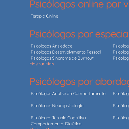
Psicólogos online por
Terapia Online
Psicólogos por especia
Psicólogos Ansiedade
Psicólo
Psicólogos Desenvolvimento Pessoal
Psicólog
Psicólogos Síndrome de Burnout
Psicólo
Mostrar Mais
Psicólogos por abord
Psicólogos Análise do Comportamento
Psicólo
Psicólogos Neuropsicologia
Psicólog
Psicólogos Terapia Cognitiva
Psicólog
Comportamental Dialética