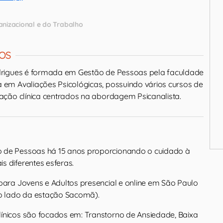
anizacional e do Trabalho
OS
rigues é formada em Gestão de Pessoas pela faculdade
em Avaliações Psicológicas, possuindo vários cursos de
ção clínica centrados na abordagem Psicanalista.
 de Pessoas há 15 anos proporcionando o cuidado à
s diferentes esferas.
 para Jovens e Adultos presencial e online em São Paulo
ao lado da estação Sacomã).
ínicos são focados em: Transtorno de Ansiedade, Baixa