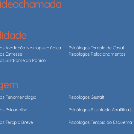
 videochamada
lidade
gos Avaliação Neuropsicológica
Psicólogos Terapia de Casal
os Estresse
Psicólogos Relacionamentos
gos Síndrome do Pânico
agem
gos Fenomenologia
Psicólogos Gestalt
os Psicanálise
Psicólogos Psicologia Analítica |
os Terapia Breve
Psicólogos Terapia do Esquema