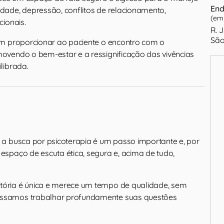
End
ade, depressão, conflitos de relacionamento,
(em 
cionais.
R. 
São
em proporcionar ao paciente o encontro com o
vendo o bem-estar e a ressignificação das vivências
librada.
e a busca por psicoterapia é um passo importante e, por
 espaço de escuta ética, segura e, acima de tudo,
tória é única e merece um tempo de qualidade, sem
ossamos trabalhar profundamente suas questões