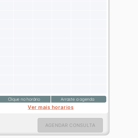
Clique no horário
Arraste a agenda
Ver mais horarios
AGENDAR CONSULTA