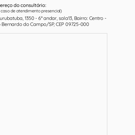
ereço do consultório:
caso de atendimento presencial)
Jurubatuba, 1350 - 6° andar, sala13, Bairro: Centro -
 Bernardo do Campo/SP, CEP 09725-000