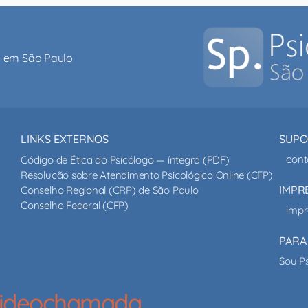
al em São Paulo
LINKS EXTERNOS
SUPO
cont
Código de Ética do Psicólogo — íntegra (PDF)
Resolução sobre Atendimento Psicológico Online (CFP)
IMPR
Conselho Regional (CRP) de São Paulo
Conselho Federal (CFP)
impr
PARA
Sou P
 videochamada