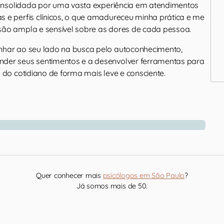
 consolidada por uma vasta experiência em atendimentos
 e perfis clínicos, o que amadureceu minha prática e me
ão ampla e sensível sobre as dores de cada pessoa.
nhar ao seu lado na busca pelo autoconhecimento,
der seus sentimentos e a desenvolver ferramentas para
 do cotidiano de forma mais leve e consciente.
Quer conhecer mais
psicólogos em São Paulo
?
Já somos mais de 50.