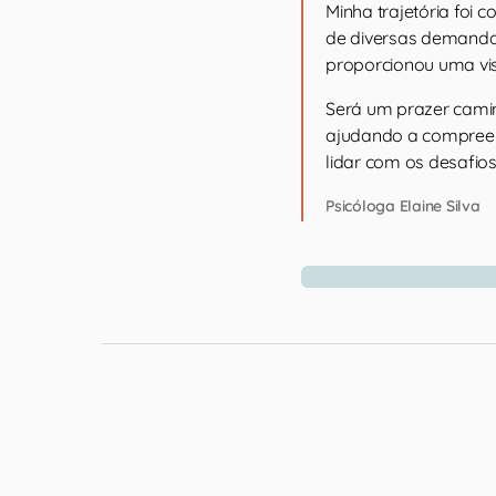
Minha trajetória foi
de diversas demandas
proporcionou uma vis
Será um prazer cami
ajudando a compreen
lidar com os desafios
Psicóloga Elaine Silva