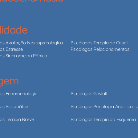
lidade
gos Avaliação Neuropsicológica
Psicólogos Terapia de Casal
os Estresse
Psicólogos Relacionamentos
gos Síndrome do Pânico
agem
gos Fenomenologia
Psicólogos Gestalt
os Psicanálise
Psicólogos Psicologia Analítica |
os Terapia Breve
Psicólogos Terapia do Esquema