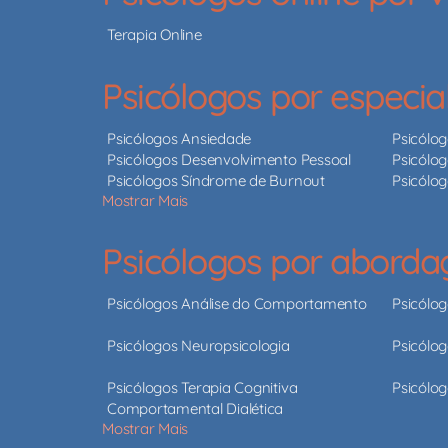
Terapia Online
Psicólogos por especia
Psicólogos Ansiedade
Psicólo
Psicólogos Desenvolvimento Pessoal
Psicólog
Psicólogos Síndrome de Burnout
Psicólo
Mostrar Mais
Psicólogos por abord
Psicólogos Análise do Comportamento
Psicólo
Psicólogos Neuropsicologia
Psicólog
Psicólogos Terapia Cognitiva
Psicólog
Comportamental Dialética
Mostrar Mais