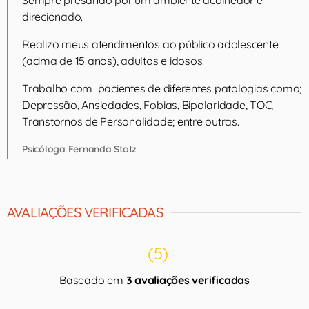
Sempre presando por um ambiente acolhedor e
direcionado.
Realizo meus atendimentos ao público adolescente
(acima de 15 anos), adultos e idosos.
Trabalho com pacientes de diferentes patologias como;
Depressão, Ansiedades, Fobias, Bipolaridade, TOC,
Transtornos de Personalidade; entre outras.
Psicóloga Fernanda Stotz
AVALIAÇÕES VERIFICADAS
(5)
Baseado em
3 avaliações verificadas