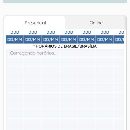
Presencial
Online
DDD
DDD
DDD
DDD
DDD
DDD
DDD
DD/MM
DD/MM
DD/MM
DD/MM
DD/MM
DD/MM
DD/MM
* HORÁRIOS DE
BRASIL/BRASÍLIA
Carregando horários...