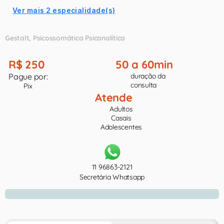
Ver mais 2 especialidade(s)
Gestalt
Psicossomática Psicanalítica
R$ 250
50 a 60min
Pague por:
duração da
consulta
Pix
Atende
Adultos
Casais
Adolescentes
11 96863-2121
Secretária Whatsapp