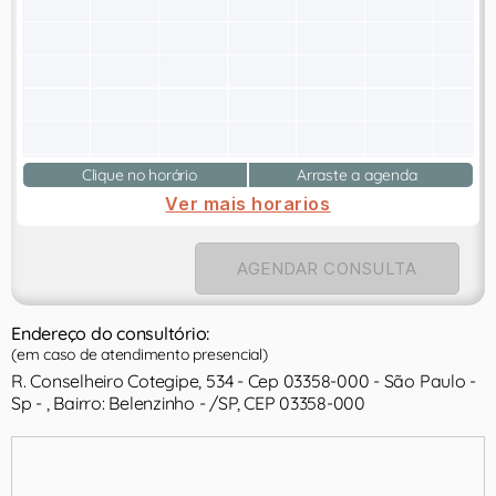
Clique no horário
Arraste a agenda
Ver mais horarios
AGENDAR CONSULTA
Endereço do consultório:
(em caso de atendimento presencial)
R. Conselheiro Cotegipe, 534 - Cep 03358-000 - São Paulo -
Sp - , Bairro: Belenzinho - /SP, CEP 03358-000