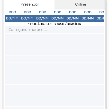
Presencial
Online
DDD
DDD
DDD
DDD
DDD
DDD
DDD
DD/MM
DD/MM
DD/MM
DD/MM
DD/MM
DD/MM
DD/MM
* HORÁRIOS DE
BRASIL/BRASÍLIA
Carregando horários...