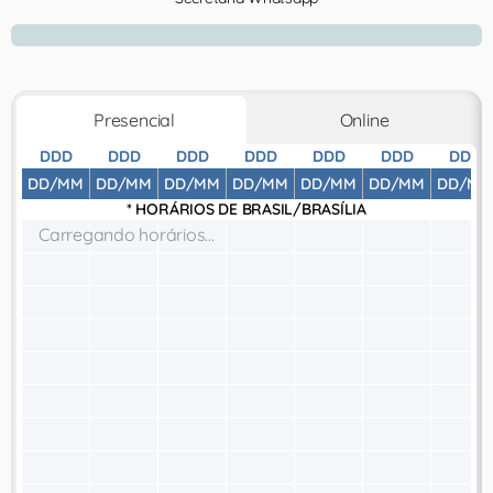
Presencial
Online
DDD
DDD
DDD
DDD
DDD
DDD
DDD
DD/MM
DD/MM
DD/MM
DD/MM
DD/MM
DD/MM
DD/MM
* HORÁRIOS DE
BRASIL/BRASÍLIA
Carregando horários...