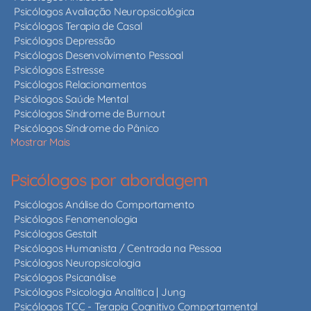
Psicólogos Avaliação Neuropsicológica
Psicólogos Terapia de Casal
Psicólogos Depressão
Psicólogos Desenvolvimento Pessoal
Psicólogos Estresse
Psicólogos Relacionamentos
Psicólogos Saúde Mental
Psicólogos Síndrome de Burnout
Psicólogos Síndrome do Pânico
Mostrar Mais
Psicólogos por abordagem
Psicólogos Análise do Comportamento
Psicólogos Fenomenologia
Psicólogos Gestalt
Psicólogos Humanista / Centrada na Pessoa
Psicólogos Neuropsicologia
Psicólogos Psicanálise
Psicólogos Psicologia Analítica | Jung
Psicólogos TCC - Terapia Cognitivo Comportamental