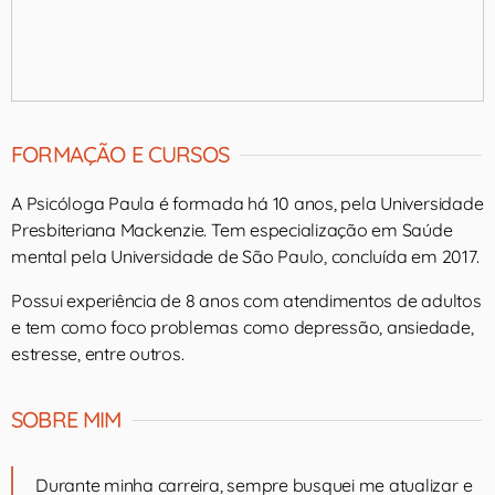
FORMAÇÃO E CURSOS
A Psicóloga Paula é formada há 10 anos, pela Universidade
Presbiteriana Mackenzie. Tem especialização em Saúde
mental pela Universidade de São Paulo, concluída em 2017.
Possui experiência de 8 anos com atendimentos de adultos
e tem como foco problemas como depressão, ansiedade,
estresse, entre outros.
SOBRE MIM
Durante minha carreira, sempre busquei me atualizar e