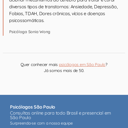
diversos tipos de transtornos: Ansiedade, Depressão,
Fobias, TDAH, Dores crônicas, vícios e doenças
psicossomáticas.
Psicóloga Sonia Wong
Quer conhecer mais
psicólogos em São Paulo
?
Já somos mais de 50.
Psicólogos São Paulo
Consultas online para todo Brasil e presencial em
São Paulo
Surpreenda-se com a nossa equipe