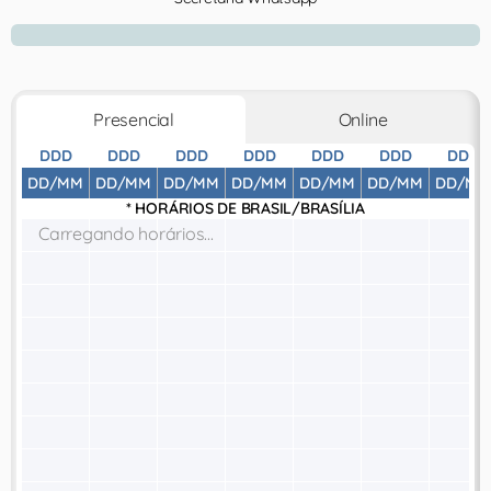
Presencial
Online
DDD
DDD
DDD
DDD
DDD
DDD
DDD
DD/MM
DD/MM
DD/MM
DD/MM
DD/MM
DD/MM
DD/MM
* HORÁRIOS DE
BRASIL/BRASÍLIA
Carregando horários...