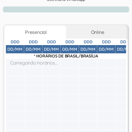
Presencial
Online
DDD
DDD
DDD
DDD
DDD
DDD
DDD
DD/MM
DD/MM
DD/MM
DD/MM
DD/MM
DD/MM
DD/MM
* HORÁRIOS DE
BRASIL/BRASÍLIA
Carregando horários...