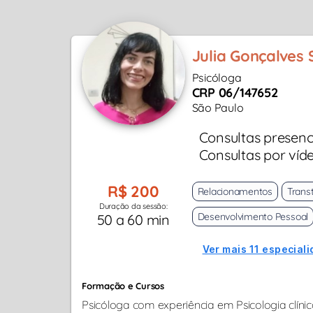
Julia Gonçalves
Psicóloga
CRP 06/147652
São Paulo
Consultas presenc
Consultas por víd
R$ 200
Relacionamentos
Trans
Duração da sessão:
Desenvolvimento Pessoal
50 a 60 min
Ver mais 11 especiali
Formação e Cursos
Psicóloga com experiência em Psicologia clíni