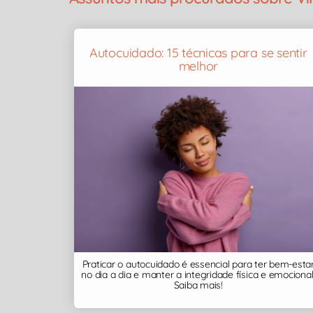
Autocuidado: 15 técnicas para se sentir
melhor
Praticar o autocuidado é essencial para ter bem-esta
no dia a dia e manter a integridade física e emocional
Saiba mais!