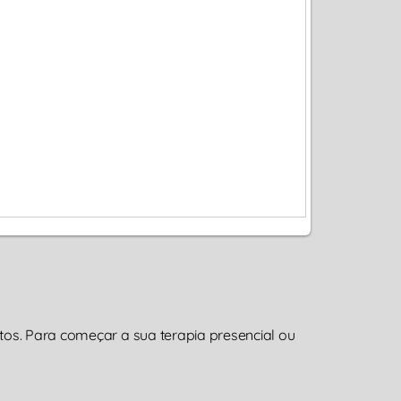
os. Para começar a sua terapia presencial ou