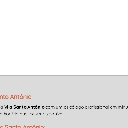
nto Antônio
ra
Vila Santo Antônio
com um psicólogo profissional em minut
o horário que estiver disponível.
a Santo Antônio: