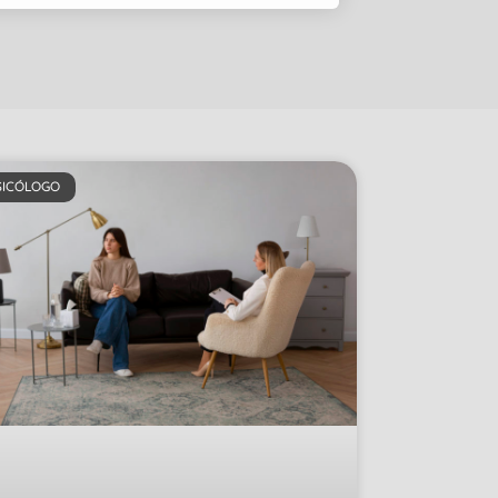
SICÓLOGO