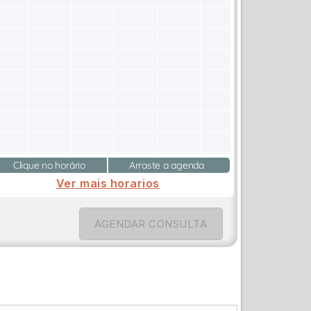
Clique no horário
Arraste a agenda
Ver mais horarios
AGENDAR CONSULTA