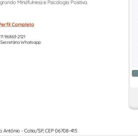
ando Mindfulness e Psicologia Positiva.
Perfil Completo
11 96863-2121
Secretária Whatsapp
anto Antônio - Cotia/SP, CEP 06708-415