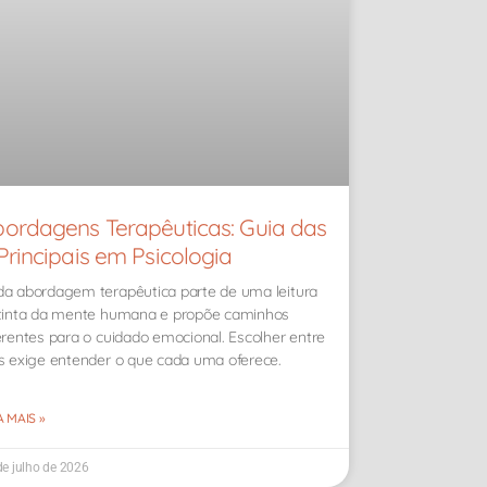
ordagens Terapêuticas: Guia das
Principais em Psicologia
a abordagem terapêutica parte de uma leitura
tinta da mente humana e propõe caminhos
erentes para o cuidado emocional. Escolher entre
s exige entender o que cada uma oferece.
A MAIS »
de julho de 2026