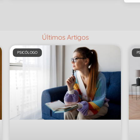
Últimos Artigos
PSICÓLOGO
P