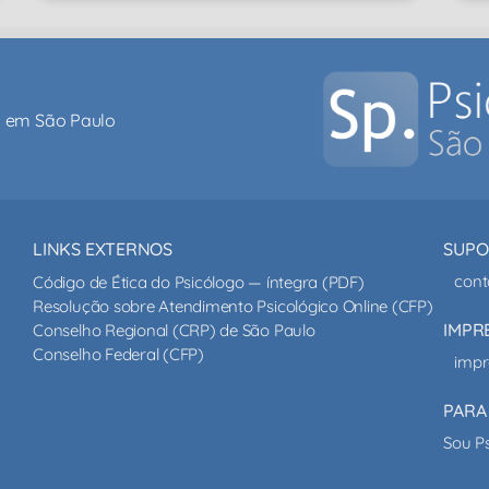
al em São Paulo
LINKS EXTERNOS
SUPO
cont
Código de Ética do Psicólogo — íntegra (PDF)
Resolução sobre Atendimento Psicológico Online (CFP)
IMPR
Conselho Regional (CRP) de São Paulo
Conselho Federal (CFP)
impr
PARA
Sou P