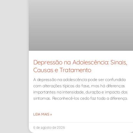
Depressão na Adolescência: Sinais,
Causas e Tratamento
A depressão na adolescência pode ser confundida
com alterações típicas da fase, mas há diferenças
importantes na intensidade, duração e impacto dos
sintomas. Reconhecê-los cedo faz toda a diferença.
LEIA MAIS »
6 de agosto de 2026