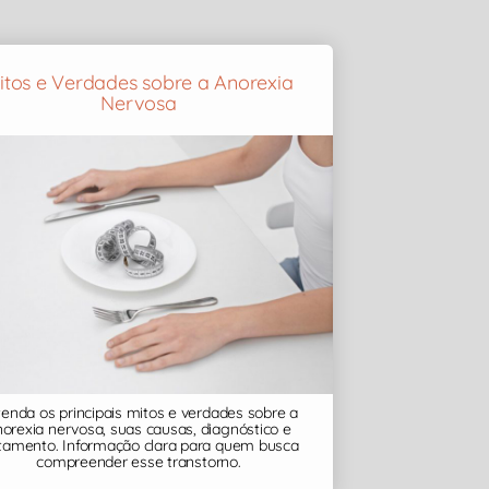
itos e Verdades sobre a Anorexia
Nervosa
enda os principais mitos e verdades sobre a
orexia nervosa, suas causas, diagnóstico e
atamento. Informação clara para quem busca
compreender esse transtorno.