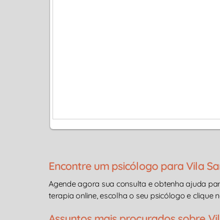
Encontre um psicólogo para Vila Sa
Agende agora sua consulta e obtenha ajuda pa
terapia online, escolha o seu psicólogo e clique n
Assuntos mais procurados sobre Vil