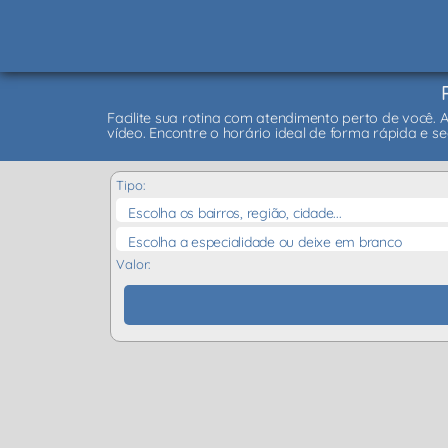
Facilite sua rotina com atendimento perto de você. 
vídeo. Encontre o horário ideal de forma rápida e se
Tipo:
Escolha os bairros, região, cidade...
Escolha a especialidade ou deixe em branco
Valor: