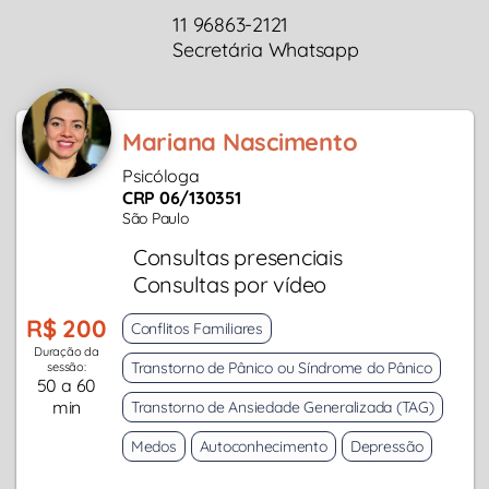
11 96863-2121
Secretária Whatsapp
Mariana Nascimento
Psicóloga
CRP 06/130351
São Paulo
Consultas presenciais
Consultas por vídeo
R$ 200
Conflitos Familiares
Duração da
Transtorno de Pânico ou Síndrome do Pânico
sessão:
50 a 60
min
Transtorno de Ansiedade Generalizada (TAG)
Medos
Autoconhecimento
Depressão