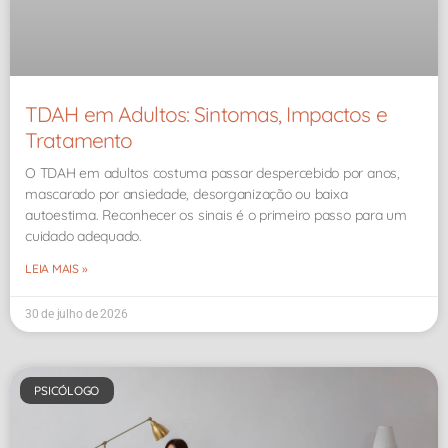
TDAH em Adultos: Sintomas, Impactos e
Tratamento
O TDAH em adultos costuma passar despercebido por anos,
mascarado por ansiedade, desorganização ou baixa
autoestima. Reconhecer os sinais é o primeiro passo para um
cuidado adequado.
LEIA MAIS »
30 de julho de 2026
PSICÓLOGO