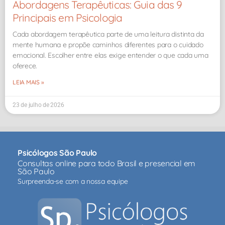
Abordagens Terapêuticas: Guia das 9
Principais em Psicologia
Cada abordagem terapêutica parte de uma leitura distinta da
mente humana e propõe caminhos diferentes para o cuidado
emocional. Escolher entre elas exige entender o que cada uma
oferece.
LEIA MAIS »
23 de julho de 2026
Psicólogos São Paulo
Consultas online para todo Brasil e presencial em
São Paulo
Surpreenda-se com a nossa equipe