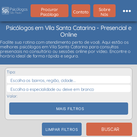
Procurar
Sobre
Contato
Psicólogo
Nós
Psicólogos em Vila Santa Catarina - Presencial e
Online
Facilite sua rotina com atendimento perto de você. Aqui estão os
melhores psicólogos em Vila Santa Catarina para consultas
presenciais no consultório ou sessões online por vídeo. Encontre o
horário ideal de forma rápida e segura.
Tipo:
Escolha os bairros, região, cidade...
Escolha a especialidade ou deixe em branco
Valor:
MAIS FILTROS
BUSCAR
LIMPAR FILTROS