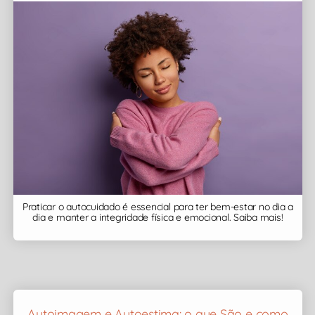
Praticar o autocuidado é essencial para ter bem-estar no dia a
dia e manter a integridade física e emocional. Saiba mais!
Autoimagem e Autoestima: o que São e como