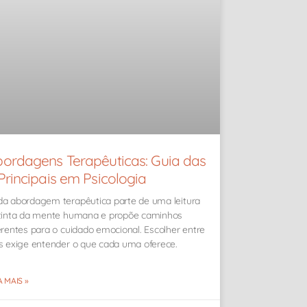
ordagens Terapêuticas: Guia das
Principais em Psicologia
a abordagem terapêutica parte de uma leitura
tinta da mente humana e propõe caminhos
erentes para o cuidado emocional. Escolher entre
s exige entender o que cada uma oferece.
A MAIS »