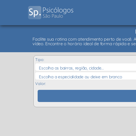
Facilite sua rotina com atendimento perto de você. 
vídeo. Encontre o horário ideal de forma rápida e se
Tipo:
Escolha os bairros, região, cidade...
Escolha a especialidade ou deixe em branco
Valor: