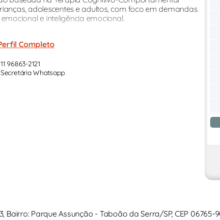
crianças, adolescentes e adultos, com foco em demandas
mocional e inteligência emocional.
Perfil Completo
11 96863-2121
Secretária Whatsapp
03, Bairro: Parque Assunção - Taboão da Serra/SP, CEP 06765-