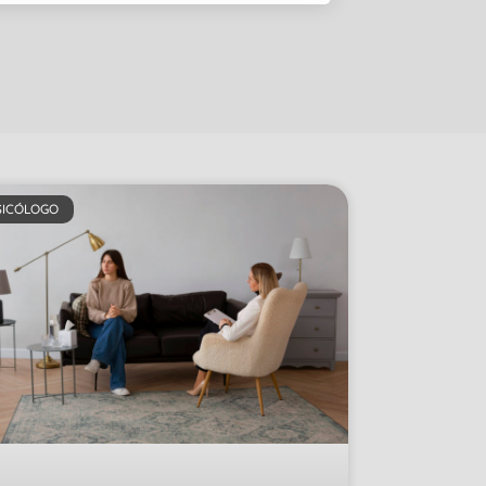
SICÓLOGO