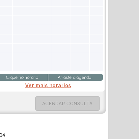
Clique no horário
Arraste a agenda
Ver mais horarios
AGENDAR CONSULTA
904