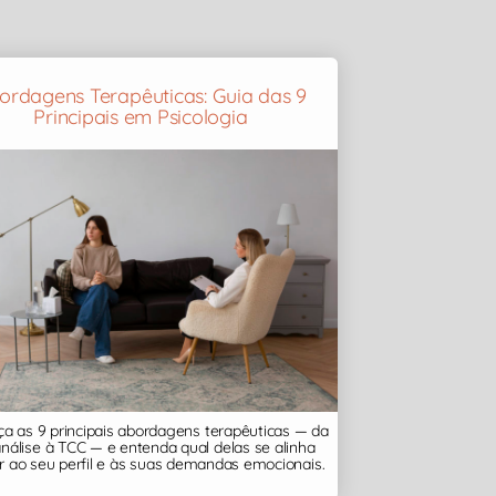
ordagens Terapêuticas: Guia das 9
Principais em Psicologia
a as 9 principais abordagens terapêuticas — da
análise à TCC — e entenda qual delas se alinha
 ao seu perfil e às suas demandas emocionais.