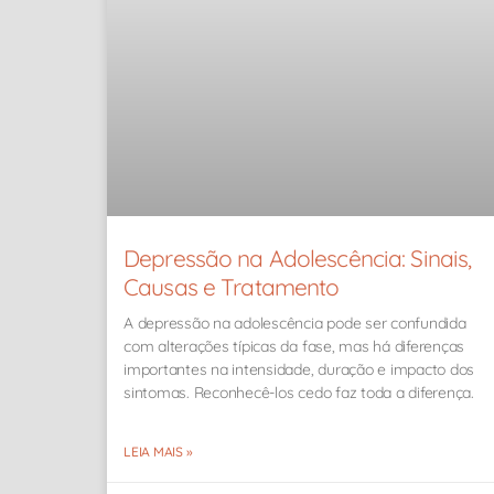
Depressão na Adolescência: Sinais,
Causas e Tratamento
A depressão na adolescência pode ser confundida
com alterações típicas da fase, mas há diferenças
importantes na intensidade, duração e impacto dos
sintomas. Reconhecê-los cedo faz toda a diferença.
LEIA MAIS »