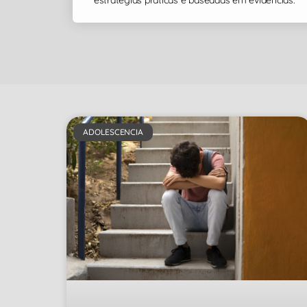
estratégias práticas e baseadas em evidências.
ADOLESCENCIA