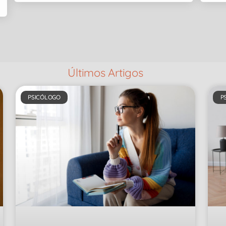
Últimos Artigos
PSICÓLOGO
P