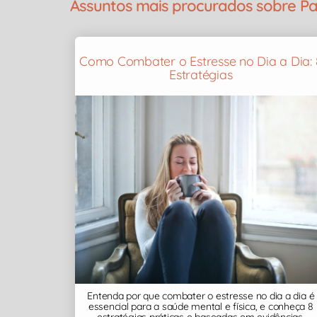
Assuntos mais procurados sobre P
Como Combater o Estresse no Dia a Dia: 
Estratégias
Entenda por que combater o estresse no dia a dia é
essencial para a saúde mental e física, e conheça 8