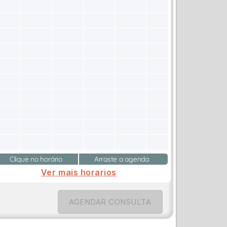
Clique no horário
Arraste a agenda
Ver mais horarios
AGENDAR CONSULTA