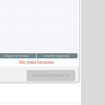
Clique no horário
Arraste a agenda
Ver mais horarios
AGENDAR CONSULTA