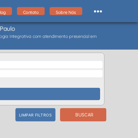
log
Contato
Sobre Nós
 Paulo
ologia Integrativa com atendimento presencial em
BUSCAR
LIMPAR FILTROS