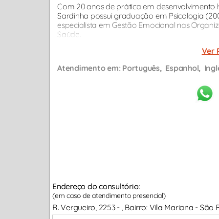
Com 20 anos de prática em desenvolvimento hu
Sardinha possui graduação em Psicologia (2005
especialista em Gestão Emocional nas Organiza
Saúde.
Ver 
Atendimento em:
Português
Espanhol
Ingl
Endereço do consultório:
(em caso de atendimento presencial)
R. Vergueiro, 2253 - , Bairro: Vila Mariana - São