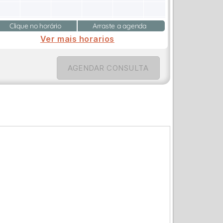
Clique no horário
Arraste a agenda
Ver mais horarios
AGENDAR CONSULTA