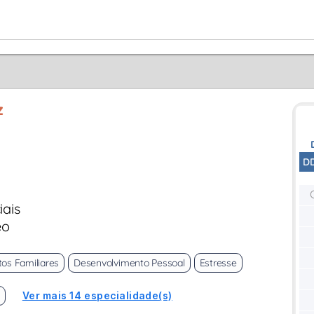
z
D
iais
eo
tos Familiares
Desenvolvimento Pessoal
Estresse
Ver mais 14 especialidade(s)