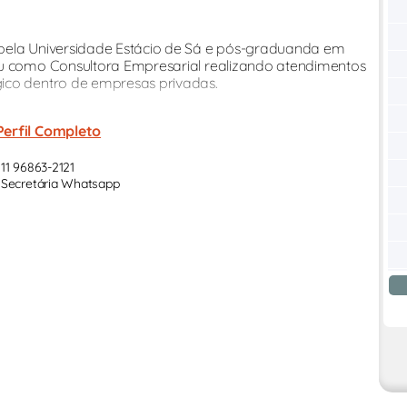
 pela Universidade Estácio de Sá e pós-graduanda em
ou como Consultora Empresarial realizando atendimentos
ico dentro de empresas privadas.
Perfil Completo
11 96863-2121
Secretária Whatsapp