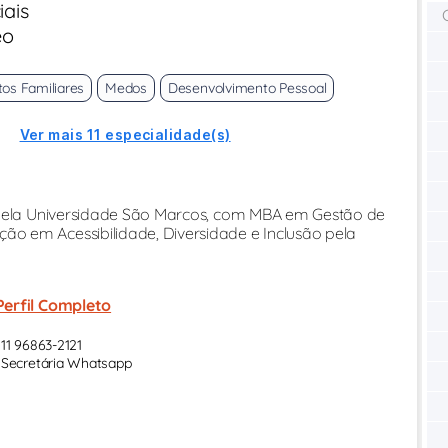
iais
eo
tos Familiares
Medos
Desenvolvimento Pessoal
Ver mais 11 especialidade(s)
o pela Universidade São Marcos, com MBA em Gestão de
o em Acessibilidade, Diversidade e Inclusão pela
Perfil Completo
11 96863-2121
Secretária Whatsapp