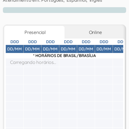
Atendimento em:
Português
Espanhol
Inglês
Presencial
Online
DDD
DDD
DDD
DDD
DDD
DDD
DDD
DD/MM
DD/MM
DD/MM
DD/MM
DD/MM
DD/MM
DD/MM
* HORÁRIOS DE
BRASIL/BRASÍLIA
Carregando horários...