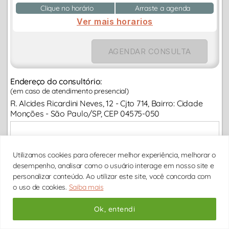
Clique no horário
Arraste a agenda
Ver mais horarios
AGENDAR CONSULTA
Endereço do consultório:
(em caso de atendimento presencial)
R. Alcides Ricardini Neves, 12 - Cjto 714, Bairro: Cidade
Monções - São Paulo/SP, CEP 04575-050
Utilizamos cookies para oferecer melhor experiência, melhorar o
desempenho, analisar como o usuário interage em nosso site e
personalizar conteúdo. Ao utilizar este site, você concorda com
o uso de cookies.
Saiba mais
Ok, entendi