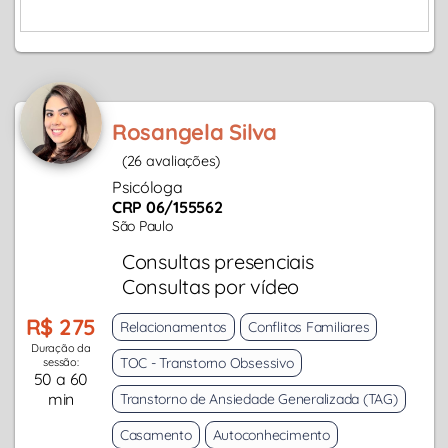
Rosangela Silva
(26 avaliações)
Psicóloga
CRP 06/155562
São Paulo
Consultas presenciais
Consultas por vídeo
R$ 275
Relacionamentos
Conflitos Familiares
Duração da
TOC - Transtorno Obsessivo
sessão:
50 a 60
min
Transtorno de Ansiedade Generalizada (TAG)
Casamento
Autoconhecimento