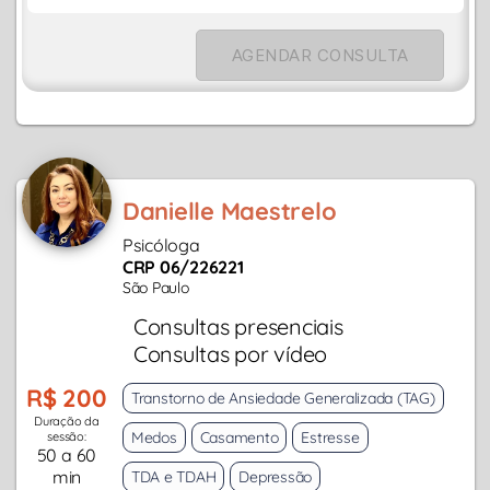
AGENDAR CONSULTA
Danielle Maestrelo
Psicóloga
CRP 06/226221
São Paulo
Consultas presenciais
Consultas por vídeo
R$ 200
Transtorno de Ansiedade Generalizada (TAG)
Duração da
Medos
Casamento
Estresse
sessão:
50 a 60
min
TDA e TDAH
Depressão