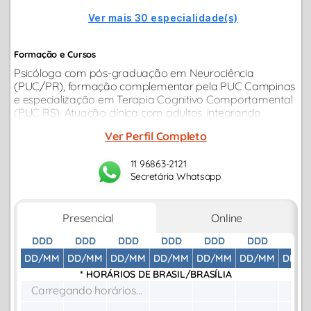
Ver mais 30 especialidade(s)
Formação e Cursos
Psicóloga com pós-graduação em Neurociência
(PUC/PR), formação complementar pela PUC Campinas
e especialização em Terapia Cognitivo Comportamental
(PUC RS). Atuação clínica com adultos, integrando
ciência, ética e cuidado emocional...
Ver Perfil Completo
11 96863-2121
Secretária Whatsapp
Presencial
Online
DDD
DDD
DDD
DDD
DDD
DDD
DDD
DD/MM
DD/MM
DD/MM
DD/MM
DD/MM
DD/MM
DD/M
* HORÁRIOS DE
BRASIL/BRASÍLIA
Carregando horários...