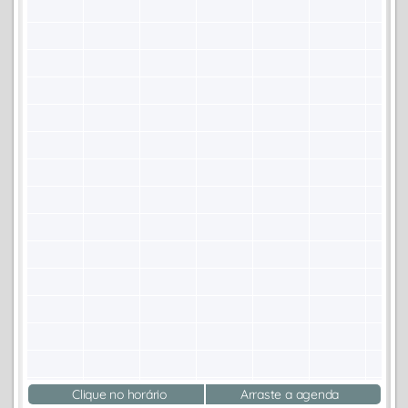
Clique no horário
Arraste a agenda