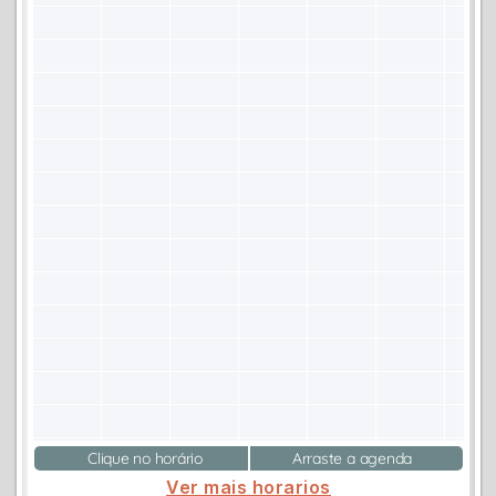
Clique no horário
Arraste a agenda
Ver mais horarios