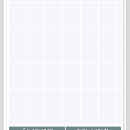
Clique no horário
Arraste a agenda