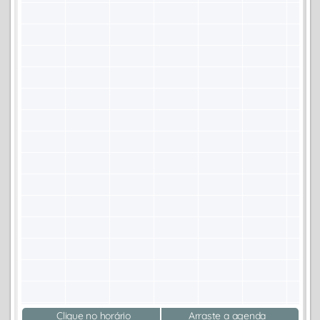
Clique no horário
Arraste a agenda