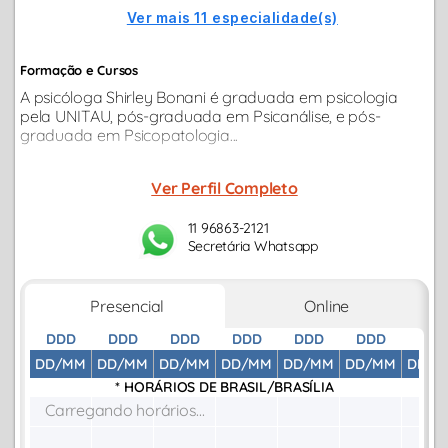
Ver mais 11 especialidade(s)
Formação e Cursos
A psicóloga Shirley Bonani é graduada em psicologia
pela UNITAU, pós-graduada em Psicanálise, e pós-
graduada em Psicopatologia...
Ver Perfil Completo
11 96863-2121
Secretária Whatsapp
Presencial
Online
DDD
DDD
DDD
DDD
DDD
DDD
DDD
DD/MM
DD/MM
DD/MM
DD/MM
DD/MM
DD/MM
DD/M
* HORÁRIOS DE
BRASIL/BRASÍLIA
Carregando horários...