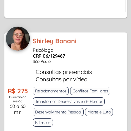
Shirley Bonani
Psicóloga
CRP 06/129467
São Paulo
Consultas presenciais
Consultas por vídeo
R$ 275
Relacionamentos
Conflitos Familiares
Duração da
Transtornos Depressivos e de Humor
sessão:
50 a 60
min
Desenvolvimento Pessoal
Morte e Luto
Estresse