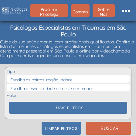
Procurar
Sobre
Contato
Psicólogo
Nós
Psicólogos Especialistas em Traumas em São
Paulo
Cuide da sua saúde mental com profissionais qualificados. Confira a
lista dos melhores psicólogos especialistas em Traumas com
atendimento presencial em São Paulo e online por videochamada.
Compare perfis e agende sua consulta em segundos.
Tipo:
Escolha os bairros, região, cidade...
Escolha a especialidade ou deixe em branco
Valor:
MAIS FILTROS
BUSCAR
LIMPAR FILTROS