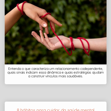
Entenda o que caracteriza um relacionamento codependente,
quais sinais indicam essa dinâmica e quais estratégias ajudam
a construir vínculos mais saudáveis.
8 hábitos para cuidar da saúde mental