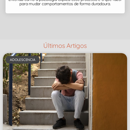
para mudar comportamentos de forma duradoura.
Últimos Artigos
ADOLESCENCIA