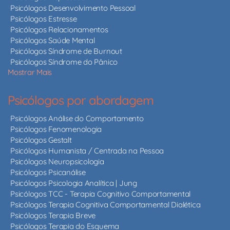
Psicólogos Desenvolvimento Pessoal
Psicólogos Estresse
Psicólogos Relacionamentos
Psicólogos Saúde Mental
Psicólogos Síndrome de Burnout
Psicólogos Síndrome do Pânico
Mostrar Mais
Psicólogos por abordagem
Psicólogos Análise do Comportamento
Psicólogos Fenomenologia
Psicólogos Gestalt
Psicólogos Humanista / Centrada na Pessoa
Psicólogos Neuropsicologia
Psicólogos Psicanálise
Psicólogos Psicologia Analítica | Jung
Psicólogos TCC - Terapia Cognitivo Comportamental
Psicólogos Terapia Cognitiva Comportamental Dialética
Psicólogos Terapia Breve
Psicólogos Terapia do Esquema