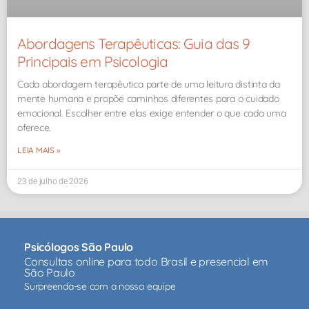
Abordagens Terapêuticas: Guia das 9
Principais em Psicologia
Cada abordagem terapêutica parte de uma leitura distinta da
mente humana e propõe caminhos diferentes para o cuidado
emocional. Escolher entre elas exige entender o que cada uma
oferece.
LEIA MAIS »
23 de julho de 2026
Psicólogos São Paulo
Consultas online para todo Brasil e presencial em
São Paulo
Surpreenda-se com a nossa equipe