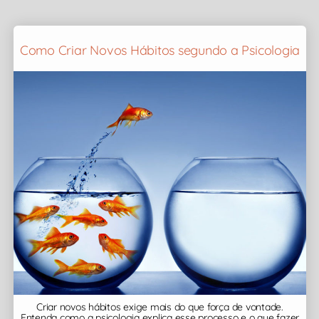
Como Criar Novos Hábitos segundo a Psicologia
Criar novos hábitos exige mais do que força de vontade.
Entenda como a psicologia explica esse processo e o que fazer