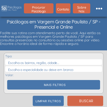
Procurar
Sobre
Contato
Psicólogo
Nós
Psicólogos em Vargem Grande Paulista / SP -
Presencial e Online
Facilite sua rotina com atendimento perto de você. Aqui estão os
melhores psicólogos em Vargem Grande Paulista / SP para
consultas presenciais no consultório ou sessões online por vídeo.
Encontre o horário ideal de forma rápida e segura.
Tipo:
Escolha os bairros, região, cidade...
Escolha a especialidade ou deixe em branco
Valor:
MAIS FILTROS
BUSCAR
LIMPAR FILTROS