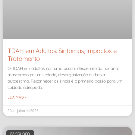
TDAH em Adultos: Sintomas, Impactos e
Tratamento
O TDAH em adultos costuma passar despercebido por anos,
mascarado por ansiedade, desorganização ou baixa
autoestima. Reconhecer os sinais é o primeiro passo para um
cuidado adequado.
LEIA MAIS »
30 de julho de 2026
PSICÓLOGO