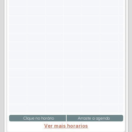
Clique no horário
Arraste a agenda
Ver mais horarios