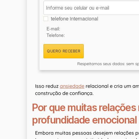
telefone internacional
E-mail:
Telefone:
QUERO RECEBER
Respeitamos seus dados: sem sp
Isso reduz
ansiedade
relacional e cria um a
construção de confiança.
Por que muitas relações
profundidade emocional
Embora muitas pessoas desejem relações p