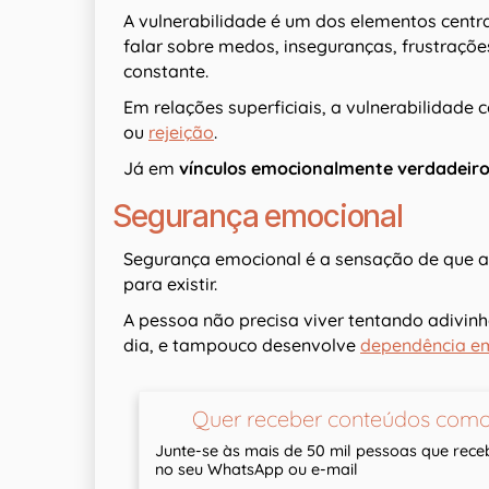
A vulnerabilidade é um dos elementos centra
falar sobre medos, inseguranças, frustraçõ
constante.
Em relações superficiais, a vulnerabilidad
ou
rejeição
.
Já em
vínculos emocionalmente verdadeir
Segurança emocional
Segurança emocional é a sensação de que a
para existir.
A pessoa não precisa viver tentando adivinh
dia, e tampouco desenvolve
dependência e
Quer receber conteúdos como
Junte-se às mais de 50 mil pessoas que rec
no seu WhatsApp ou e-mail