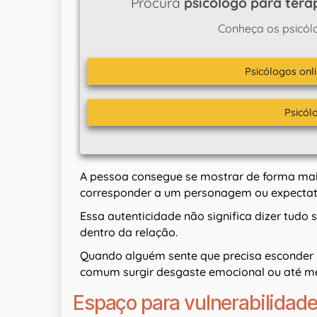
Procura
psicólogo para terap
Conheça os psicól
Psicólogos onli
Psicól
A pessoa consegue se mostrar de forma mai
corresponder a um personagem ou expectati
Essa autenticidade não significa dizer tudo 
dentro da relação.
Quando alguém sente que precisa esconder p
comum surgir desgaste emocional ou até m
Espaço para vulnerabilidad