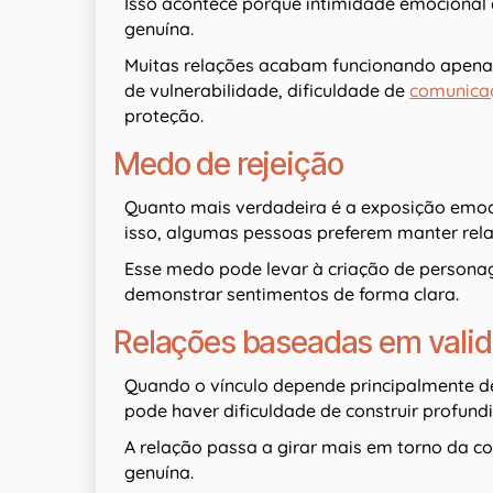
Isso acontece porque intimidade emocional 
genuína.
Muitas relações acabam funcionando apenas
de vulnerabilidade, dificuldade de
comunica
proteção.
Medo de rejeição
Quanto mais verdadeira é a exposição emocio
isso, algumas pessoas preferem manter rel
Esse medo pode levar à criação de personag
demonstrar sentimentos de forma clara.
Relações baseadas em vali
Quando o vínculo depende principalmente d
pode haver dificuldade de construir profundi
A relação passa a girar mais em torno da c
genuína.