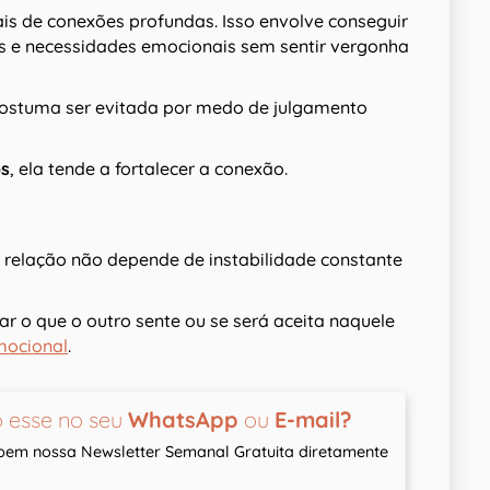
is de conexões profundas. Isso envolve conseguir
es e necessidades emocionais sem sentir vergonha
e costuma ser evitada por medo de julgamento
os
, ela tende a fortalecer a conexão.
 relação não depende de instabilidade constante
ar o que o outro sente ou se será aceita naquele
mocional
.
 esse no seu
WhatsApp
ou
E-mail?
ebem nossa Newsletter Semanal Gratuita diretamente