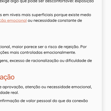
exige algo que pode ser desconfortável: exposição
 em níveis mais superficiais porque existe medo
ção emocional
ou necessidade constante de
nal, maior parece ser o risco de rejeição. Por
ações mais controladas emocionalmente.
ens, excesso de racionalização ou dificuldade de
dação
e aprovação, atenção ou necessidade emocional,
dade real.
onfirmação de valor pessoal do que da conexão