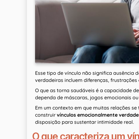
Esse tipo de vínculo não significa ausência d
verdadeiras incluem diferenças, frustrações
O que as torna saudáveis é a capacidade de
dependa de máscaras, jogos emocionais ou 
Em um contexto em que muitas relações se t
construir
vínculos emocionalmente verdade
disposição para sustentar intimidade real.
O que caracteriza um ví