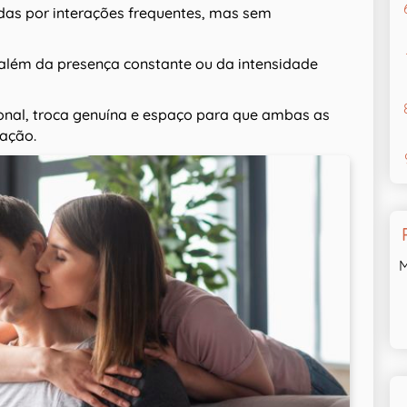
das por interações frequentes, mas sem
além da presença constante ou da intensidade
onal, troca genuína e espaço para que ambas as
lação.
M