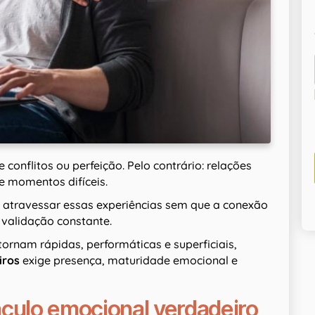
e conflitos ou perfeição. Pelo contrário: relações
 e momentos difíceis.
 atravessar essas experiências sem que a conexão
validação constante.
ornam rápidas, performáticas e superficiais,
iros
exige presença, maturidade emocional e
nculo emocional verdadeiro