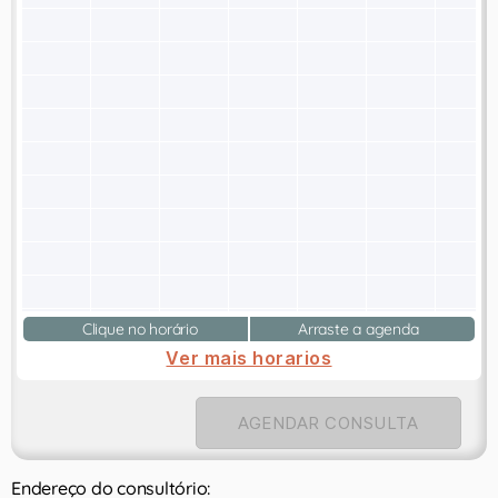
Clique no horário
Arraste a agenda
Ver mais horarios
AGENDAR CONSULTA
Endereço do consultório: