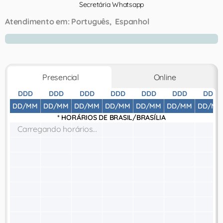
Secretária Whatsapp
Atendimento em:
Português
Espanhol
Presencial
Online
DDD
DDD
DDD
DDD
DDD
DDD
DDD
DD/MM
DD/MM
DD/MM
DD/MM
DD/MM
DD/MM
DD/MM
* HORÁRIOS DE
BRASIL/BRASÍLIA
Carregando horários...