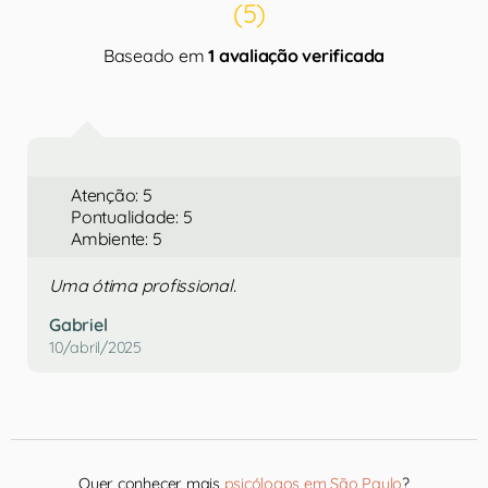
(5)
Baseado em
1 avaliação verificada
Atenção: 5
Pontualidade: 5
Ambiente: 5
Uma ótima profissional.
Gabriel
10/abril/2025
Quer conhecer mais
psicólogos em São Paulo
?