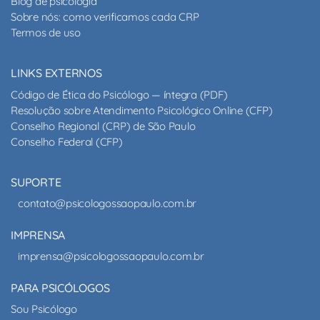
Blog de psicologia
Sobre nós: como verificamos cada CRP
Termos de uso
LINKS EXTERNOS
Código de Ética do Psicólogo — íntegra (PDF)
Resolução sobre Atendimento Psicológico Online (CFP)
Conselho Regional (CRP) de São Paulo
Conselho Federal (CFP)
SUPORTE
contato@psicologossaopaulo.com.br
IMPRENSA
imprensa@psicologossaopaulo.com.br
PARA PSICÓLOGOS
Sou Psicólogo