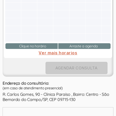
Clique no horário
Arraste a agenda
Ver mais horarios
AGENDAR CONSULTA
Endereço do consultório:
(em caso de atendimento presencial)
R. Carlos Gomes, 90 - Clínica Paraíso , Bairro: Centro - São
Bernardo do Campo/SP, CEP 09715-130