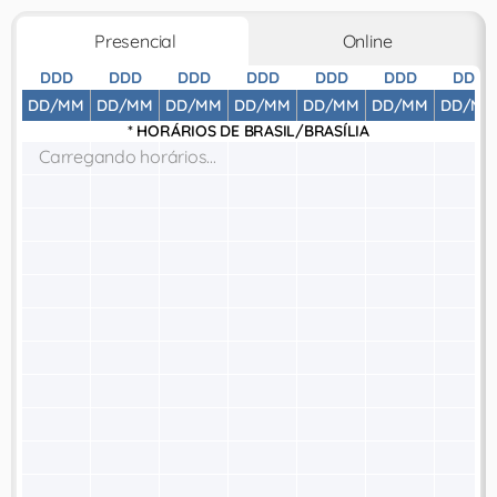
Presencial
Online
DDD
DDD
DDD
DDD
DDD
DDD
DDD
DD/MM
DD/MM
DD/MM
DD/MM
DD/MM
DD/MM
DD/MM
* HORÁRIOS DE
BRASIL/BRASÍLIA
Carregando horários...