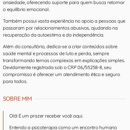
ansiedade, oferecendo suporte para quem busca retomar
o equilíbrio emocional.
Também possui vasta experiência no apoio a pessoas que
passaram por relacionamentos abusivos, ajudando na
recuperação da autoestima e da independência.
Além do consultório, dedica-se a criar conteúdos sobre
saúde mental e processos de luto e perda, sempre
transformando temas complexos em explicações simples.
Devidamente registrada sob o CRP 06/55258-8, seu
compromisso é oferecer um atendimento ético e seguro
para todos.
SOBRE MIM
Olá! É um prazer receber você aqui.
Entendo a psicoterapia como um encontro humano