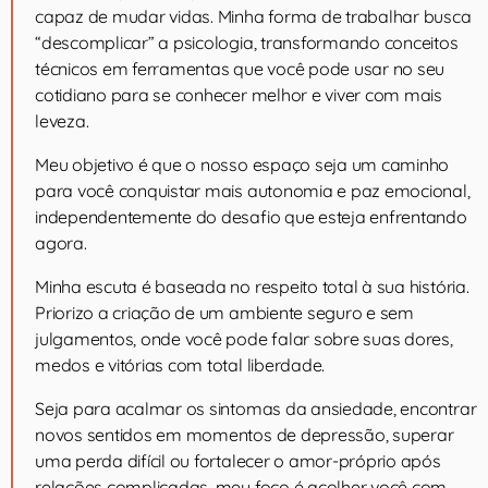
capaz de mudar vidas. Minha forma de trabalhar busca
“descomplicar” a psicologia, transformando conceitos
técnicos em ferramentas que você pode usar no seu
cotidiano para se conhecer melhor e viver com mais
leveza.
Meu objetivo é que o nosso espaço seja um caminho
para você conquistar mais autonomia e paz emocional,
independentemente do desafio que esteja enfrentando
agora.
Minha escuta é baseada no respeito total à sua história.
Priorizo a criação de um ambiente seguro e sem
julgamentos, onde você pode falar sobre suas dores,
medos e vitórias com total liberdade.
Seja para acalmar os sintomas da ansiedade, encontrar
novos sentidos em momentos de depressão, superar
uma perda difícil ou fortalecer o amor-próprio após
relações complicadas, meu foco é acolher você com