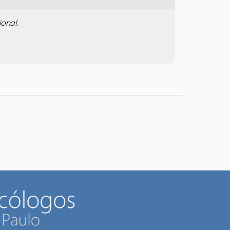
onal.