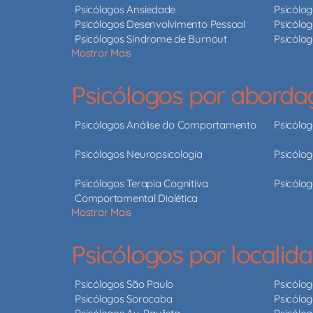
Psicólogos Ansiedade
Psicólo
Psicólogos Desenvolvimento Pessoal
Psicólog
Psicólogos Síndrome de Burnout
Psicólo
Mostrar Mais
Psicólogos por abord
Psicólogos Análise do Comportamento
Psicólo
Psicólogos Neuropsicologia
Psicólog
Psicólogos Terapia Cognitiva
Psicólog
Comportamental Dialética
Mostrar Mais
Psicólogos por localid
Psicólogos São Paulo
Psicólo
Psicólogos Sorocaba
Psicólog