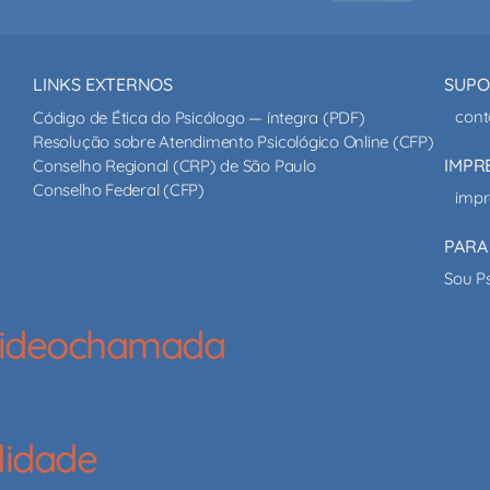
LINKS EXTERNOS
SUPO
cont
Código de Ética do Psicólogo — íntegra (PDF)
Resolução sobre Atendimento Psicológico Online (CFP)
IMPR
Conselho Regional (CRP) de São Paulo
Conselho Federal (CFP)
impr
PARA
Sou P
 videochamada
lidade