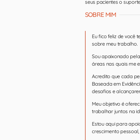
seus pacientes o suporte
SOBRE MIM
Eu fico feliz de você
sobre meu trabalho.
Sou apaixonado pela 
áreas nas quais me e
Acredito que cada pe
Baseada em Evidênci
desafios e alcançar
Meu objetivo é ofer
trabalhar juntos na i
Estou aqui para apoi
crescimento pessoal,