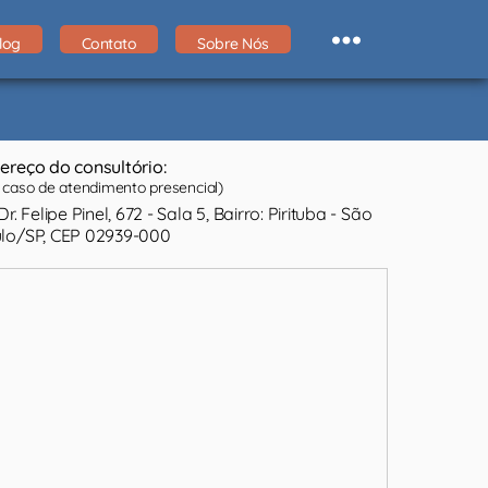
log
Contato
Sobre Nós
ereço do consultório:
caso de atendimento presencial)
Dr. Felipe Pinel, 672 - Sala 5, Bairro: Pirituba - São
lo/SP, CEP 02939-000