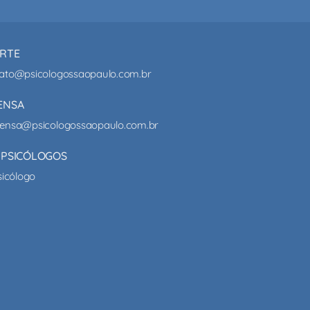
RTE
ato@psicologossaopaulo.com.br
ENSA
ensa@psicologossaopaulo.com.br
 PSICÓLOGOS
sicólogo