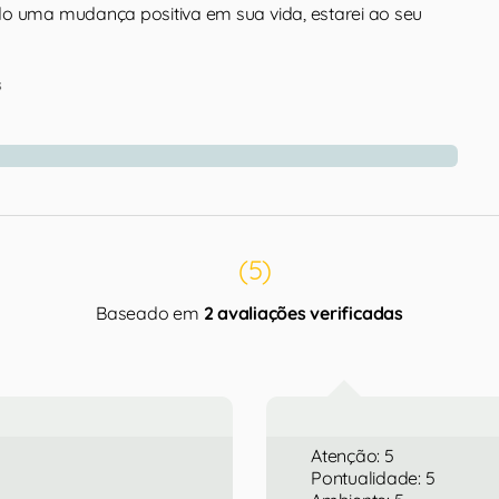
o uma mudança positiva em sua vida, estarei ao seu
s
(5)
Baseado em
2 avaliações verificadas
Atenção: 5
Pontualidade: 5