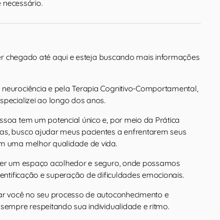
 necessário.
 ter chegado até aqui e esteja buscando mais informações
neurociência e pela Terapia Cognitivo-Comportamental,
specializei ao longo dos anos.
ssoa tem um potencial único e, por meio da Prática
as, busco ajudar meus pacientes a enfrentarem seus
em uma melhor qualidade de vida.
ecer um espaço acolhedor e seguro, onde possamos
dentificação e superação de dificuldades emocionais.
ar você no seu processo de autoconhecimento e
 sempre respeitando sua individualidade e ritmo.