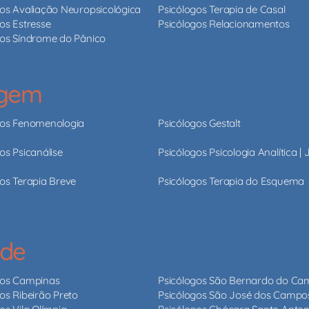
gos Avaliação Neuropsicológica
Psicólogos Terapia de Casal
os Estresse
Psicólogos Relacionamentos
gos Síndrome do Pânico
agem
gos Fenomenologia
Psicólogos Gestalt
os Psicanálise
Psicólogos Psicologia Analítica |
os Terapia Breve
Psicólogos Terapia do Esquema
ade
gos Campinas
Psicólogos São Bernardo do C
os Ribeirão Preto
Psicólogos São José dos Campo