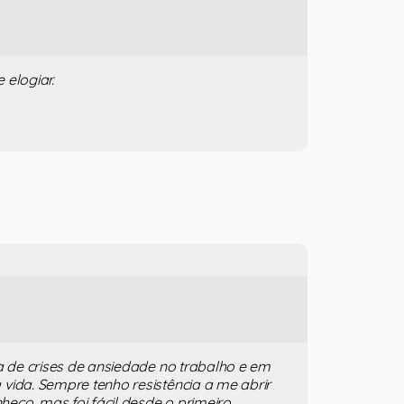
 elogiar.
ta de crises de ansiedade no trabalho e em
vida. Sempre tenho resistência a me abrir
ço, mas foi fácil desde o primeiro