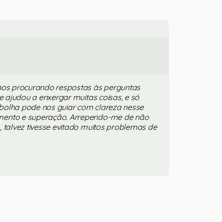
anos procurando respostas às perguntas
me ajudou a enxergar muitas coisas, e só
bolha pode nos guiar com clareza nesse
mento e superação. Arrependo-me de não
, talvez tivesse evitado muitos problemas de