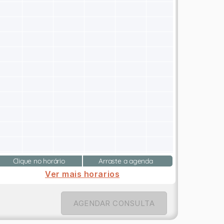
Clique no horário
Arraste a agenda
Ver mais horarios
AGENDAR CONSULTA