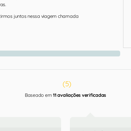
as.
tirmos juntos nessa viagem chamada
o
(5)
Baseado em
11 avaliações verificadas