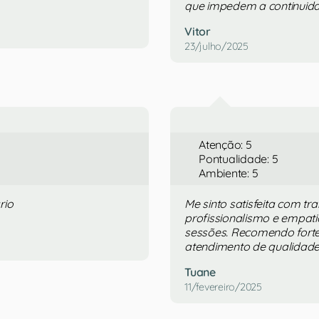
que impedem a continuida
Vitor
23/julho/2025
Atenção: 5
Pontualidade: 5
Ambiente: 5
rio
Me sinto satisfeita com tr
profissionalismo e empat
sessões. Recomendo fort
atendimento de qualidade
Tuane
11/fevereiro/2025