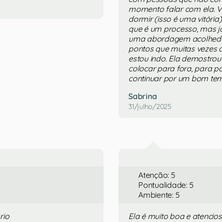
momento falar com ela. V
dormir (isso é uma vitória
que é um processo, mas já
uma abordagem acolhedor
pontos que muitas vezes 
estou indo. Ela demostro
colocar para fora, para p
continuar por um bom tem
Sabrina
31/julho/2025
Atenção: 5
Pontualidade: 5
Ambiente: 5
rio
Ela é muito boa e atenci