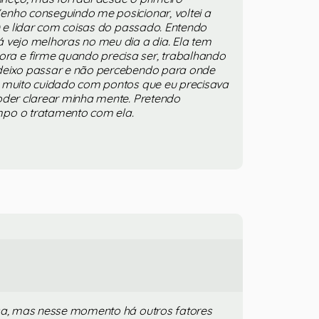
enho conseguindo me posicionar, voltei a
) e lidar com coisas do passado. Entendo
 vejo melhoras no meu dia a dia. Ela tem
a e firme quando precisa ser, trabalhando
deixo passar e não percebendo para onde
u muito cuidado com pontos que eu precisava
oder clarear minha mente. Pretendo
po o tratamento com ela.
osa, mas nesse momento há outros fatores