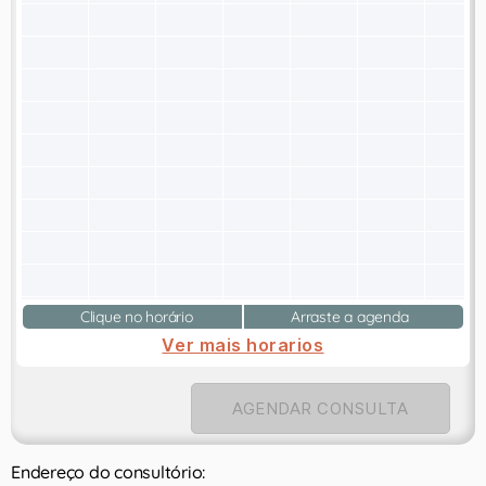
Clique no horário
Arraste a agenda
Ver mais horarios
AGENDAR CONSULTA
Endereço do consultório: