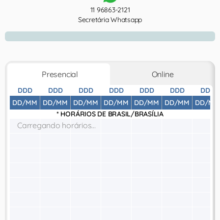
11 96863-2121
Secretária Whatsapp
Presencial
Online
DDD
DDD
DDD
DDD
DDD
DDD
DDD
DD/MM
DD/MM
DD/MM
DD/MM
DD/MM
DD/MM
DD/MM
* HORÁRIOS DE
BRASIL/BRASÍLIA
Carregando horários...