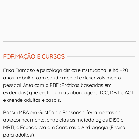
FORMAÇÃO E CURSOS
Erika Damaso é psicóloga clínica e institucional e há +20
anos trabalha com saúde mental e desenvolvimento
pessoal. Atua com a PBE (Práticas baseadas em
evidências) que englobam as abordagens TCC, DBT e ACT
e atende adultos e casais.
Possui MBA em Gestão de Pessoas e ferramentas de
autoconhecimento, entre elas as metodologias DISC e
MBTI, é Especialista em Carreiras e Andragogia (Ensino
para adultos).