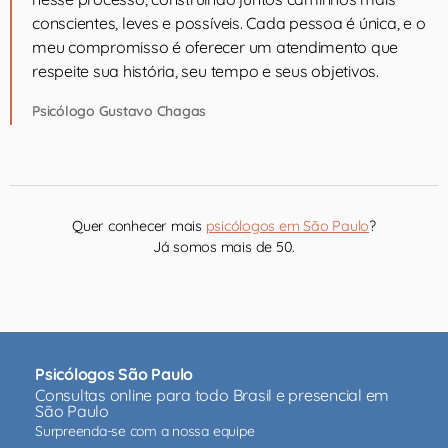
conscientes, leves e possíveis. Cada pessoa é única, e o
meu compromisso é oferecer um atendimento que
respeite sua história, seu tempo e seus objetivos.
Psicólogo Gustavo Chagas
Quer conhecer mais
psicólogos em São Paulo
?
Já somos mais de 50.
Psicólogos São Paulo
Consultas online para todo Brasil e presencial em
São Paulo
Surpreenda-se com a nossa equipe