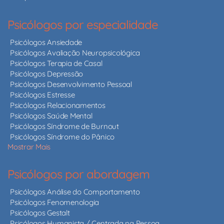
Psicólogos por especialidade
Psicólogos Ansiedade
Psicólogos Avaliação Neuropsicológica
Psicólogos Terapia de Casal
Psicólogos Depressão
Psicólogos Desenvolvimento Pessoal
Psicólogos Estresse
Psicólogos Relacionamentos
Psicólogos Saúde Mental
Psicólogos Síndrome de Burnout
Psicólogos Síndrome do Pânico
Mostrar Mais
Psicólogos por abordagem
Psicólogos Análise do Comportamento
Psicólogos Fenomenologia
Psicólogos Gestalt
Psicólogos Humanista / Centrada na Pessoa