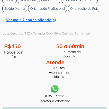
Saúde Mental
Orientação Profissional
Orientação de Pais
Ver mais 7 especialidade(s)
Logoterapia
TCC- Terapia Cognitivo Comportamental
R$ 150
50 a 60min
Pague por:
duração da
consulta
Pix
Atende
Adultos
Adolescentes
Idosos
11 96863-2121
Secretária Whatsapp