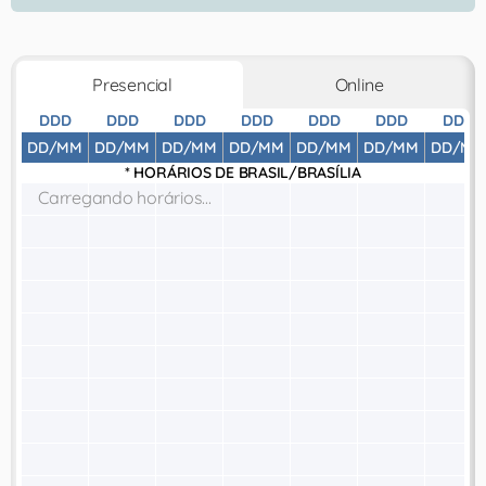
Presencial
Online
DDD
DDD
DDD
DDD
DDD
DDD
DDD
DD/MM
DD/MM
DD/MM
DD/MM
DD/MM
DD/MM
DD/MM
* HORÁRIOS DE
BRASIL/BRASÍLIA
Carregando horários...