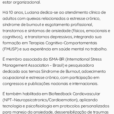
estar organizacional.
Há 10 anos, Luciana dedica-se ao atendimento clínico de
adultos com queixas relacionadas a estresse crônico,
síndrome de burnout e esgotamento profissional,
transtornos e sintomas de ansiedade (físicos, emocionais e
cognitivos), e transtornos depressivos, integrando sua
formação em Terapias Cognitivo-Comportamentais
(FMUSP) e sua experiência em saúde mental no trabalho.
É membro associada da ISMA-BR (International Stress
Management Association – Brasil) e pesquisadora
dedicada aos temas Síndrome de Burnout, adoecimento
ocupacional e estresse crônico, com participação em
congressos e publicações nacionais e internacionais.
É também habilitada em Biofeedback Cardiovascular
(NPT–Neuropsicotronics/Cardioemotion), aplicando
tecnologia e psicofisiologia em protocolos personalizados
para manejo da ansiedade, dessensibilização de traumas