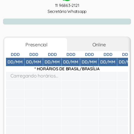
11 96863-2121
Secretária Whatsapp
Presencial
Online
DDD
DDD
DDD
DDD
DDD
DDD
DDD
DD/MM
DD/MM
DD/MM
DD/MM
DD/MM
DD/MM
DD/MM
* HORÁRIOS DE
BRASIL/BRASÍLIA
Carregando horários...