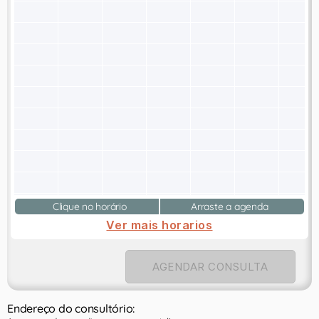
Clique no horário
Arraste a agenda
Ver mais horarios
AGENDAR CONSULTA
Endereço do consultório: