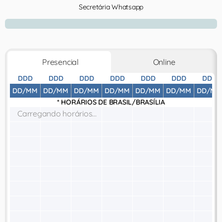
Secretária Whatsapp
Presencial
Online
DDD
DDD
DDD
DDD
DDD
DDD
DDD
DD/MM
DD/MM
DD/MM
DD/MM
DD/MM
DD/MM
DD/MM
* HORÁRIOS DE
BRASIL/BRASÍLIA
Carregando horários...