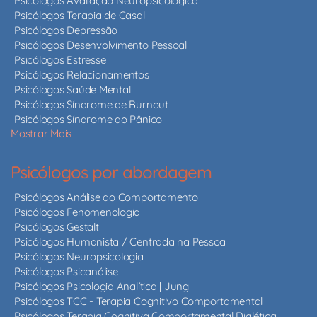
Psicólogos Avaliação Neuropsicológica
Psicólogos Terapia de Casal
Psicólogos Depressão
Psicólogos Desenvolvimento Pessoal
Psicólogos Estresse
Psicólogos Relacionamentos
Psicólogos Saúde Mental
Psicólogos Síndrome de Burnout
Psicólogos Síndrome do Pânico
Mostrar Mais
Psicólogos por abordagem
Psicólogos Análise do Comportamento
Psicólogos Fenomenologia
Psicólogos Gestalt
Psicólogos Humanista / Centrada na Pessoa
Psicólogos Neuropsicologia
Psicólogos Psicanálise
Psicólogos Psicologia Analítica | Jung
Psicólogos TCC - Terapia Cognitivo Comportamental
Psicólogos Terapia Cognitiva Comportamental Dialética