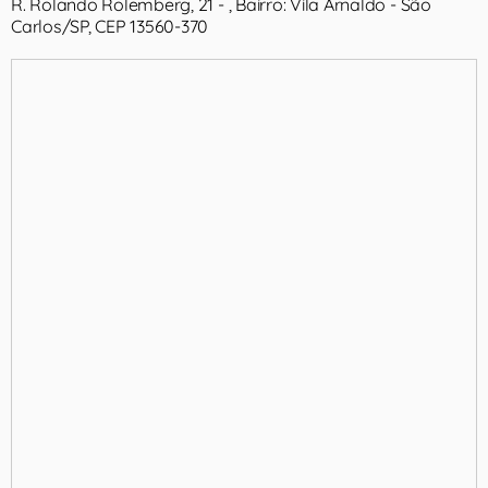
R. Rolando Rolemberg, 21 - , Bairro: Vila Arnaldo - São
Carlos/SP, CEP 13560-370