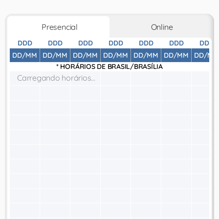
Presencial
Online
DDD
DDD
DDD
DDD
DDD
DDD
DDD
DD/MM
DD/MM
DD/MM
DD/MM
DD/MM
DD/MM
DD/MM
* HORÁRIOS DE
BRASIL/BRASÍLIA
Carregando horários...