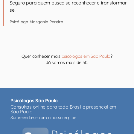
Seguro para quem busca se reconhecer e transformar-
se.
Psicóloga Morgania Pereira
Quer conhecer mais
psicólogos em São Paulo
?
Já somos mais de 50.
Psicólogos São Paulo
Consultas online para todo Brasil e presencial em
São Paulo
Surpreenda-se com a nossa equipe