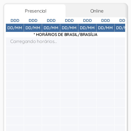
Presencial
Online
DDD
DDD
DDD
DDD
DDD
DDD
DDD
DD/MM
DD/MM
DD/MM
DD/MM
DD/MM
DD/MM
DD/MM
* HORÁRIOS DE
BRASIL/BRASÍLIA
Carregando horários...