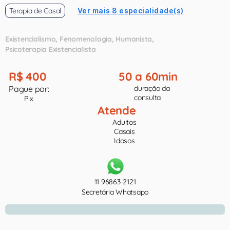
Terapia de Casal
Ver mais 8 especialidade(s)
Existencialismo
Fenomenologia
Humanista
Psicoterapia Existencialista
R$ 400
50 a 60min
Pague por:
duração da
consulta
Pix
Atende
Adultos
Casais
Idosos
11 96863-2121
Secretária Whatsapp