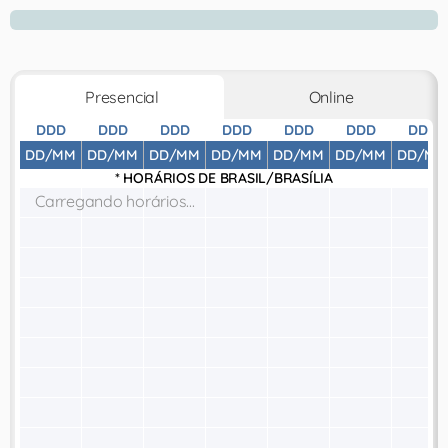
Presencial
Online
DDD
DDD
DDD
DDD
DDD
DDD
DDD
DD/MM
DD/MM
DD/MM
DD/MM
DD/MM
DD/MM
DD/MM
* HORÁRIOS DE
BRASIL/BRASÍLIA
Carregando horários...