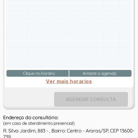
Clique no horário
Arraste a agenda
Ver mais horarios
AGENDAR CONSULTA
Endereço do consultório:
(em caso de atendimento presencial)
R. Silva Jardim, 883 - , Bairro: Centro - Araras/SP, CEP 13600-
739