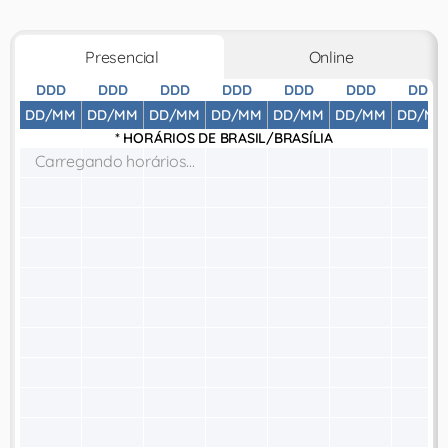
Presencial
Online
DDD
DDD
DDD
DDD
DDD
DDD
DDD
DD/MM
DD/MM
DD/MM
DD/MM
DD/MM
DD/MM
DD/MM
* HORÁRIOS DE
BRASIL/BRASÍLIA
Carregando horários...