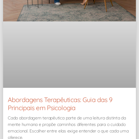
Abordagens Terapêuticas: Guia das 9
Principais em Psicologia
Cada abordagem terapêutica parte de uma leitura distinta da
mente humana e propõe caminhos diferentes para o cuidado
emocional. Escolher entre elas exige entender o que cada uma
oferece.