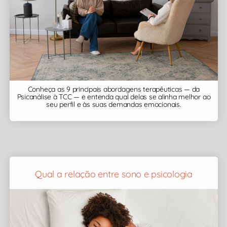
Conheça as 9 principais abordagens terapêuticas — da
Psicanálise à TCC — e entenda qual delas se alinha melhor ao
seu perfil e às suas demandas emocionais.
Qual a relação entre sono e psicologia