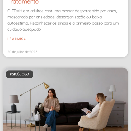
Tratamento
O TDAH em adultos costuma passar despercebido por anos,
mascarado por ansiedade, desorganização ou baixa
autoestima. Reconhecer os sinais é o primeiro passo para um
cuidado adequado.
LEIA MAIS »
30 de julho de 2026
PSICÓLOGO