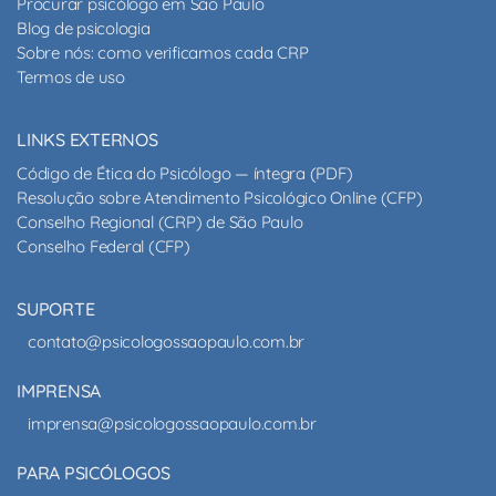
Procurar psicólogo em São Paulo
Blog de psicologia
Sobre nós: como verificamos cada CRP
Termos de uso
LINKS EXTERNOS
Código de Ética do Psicólogo — íntegra (PDF)
Resolução sobre Atendimento Psicológico Online (CFP)
Conselho Regional (CRP) de São Paulo
Conselho Federal (CFP)
SUPORTE
contato@psicologossaopaulo.com.br
IMPRENSA
imprensa@psicologossaopaulo.com.br
PARA PSICÓLOGOS