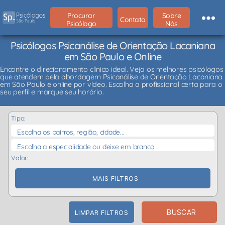
Procurar
Sobre
Contato
Psicólogo
Nós
Psicólogos Psicanálise de Orientação Lacaniana
em São Paulo e Online
Encontre o direcionamento clínico ideal. Veja os melhores psicólogos
que atendem pela abordagem Psicanálise de Orientação Lacaniana
em São Paulo e online por vídeo. Escolha a profissional certa para o
seu perfil e marque seu horário.
Tipo:
Escolha os bairros, região, cidade...
Escolha a especialidade ou deixe em branco
Valor:
MAIS FILTROS
BUSCAR
LIMPAR FILTROS