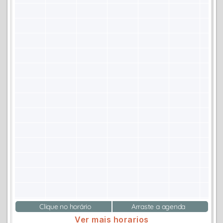
Clique no horário
Arraste a agenda
Ver mais horarios