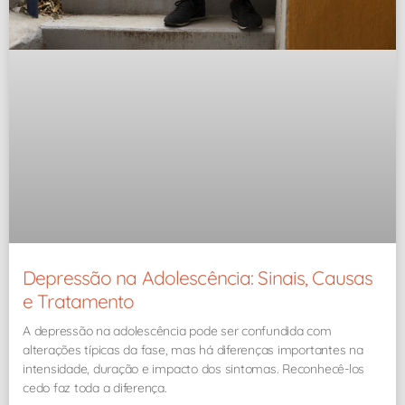
Depressão na Adolescência: Sinais, Causas
e Tratamento
A depressão na adolescência pode ser confundida com
alterações típicas da fase, mas há diferenças importantes na
intensidade, duração e impacto dos sintomas. Reconhecê-los
cedo faz toda a diferença.