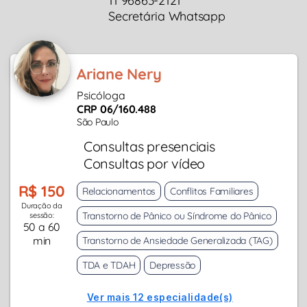
11 96863-2121
Secretária Whatsapp
Ariane Nery
Psicóloga
CRP 06/160.488
São Paulo
Consultas presenciais
Consultas por vídeo
R$ 150
Relacionamentos
Conflitos Familiares
Duração da
Transtorno de Pânico ou Síndrome do Pânico
sessão:
50 a 60
min
Transtorno de Ansiedade Generalizada (TAG)
TDA e TDAH
Depressão
Ver mais 12 especialidade(s)