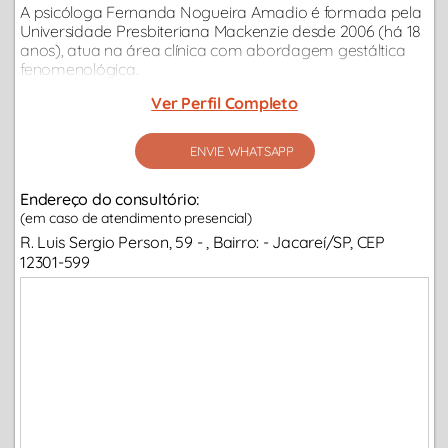
A psicóloga Fernanda Nogueira Amadio é formada pela
Universidade Presbiteriana Mackenzie desde 2006 (há 18
anos), atua na área clínica com abordagem gestáltica
fenomenológica.
Ver Perfil Completo
ENVIE WHATSAPP
Endereço do consultório:
(em caso de atendimento presencial)
R. Luis Sergio Person, 59 - , Bairro: - Jacareí/SP, CEP
12301-599