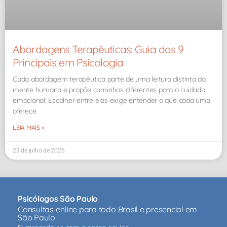
Abordagens Terapêuticas: Guia das 9
Principais em Psicologia
Cada abordagem terapêutica parte de uma leitura distinta da
mente humana e propõe caminhos diferentes para o cuidado
emocional. Escolher entre elas exige entender o que cada uma
oferece.
LEIA MAIS »
23 de julho de 2026
Psicólogos São Paulo
Consultas online para todo Brasil e presencial em
São Paulo