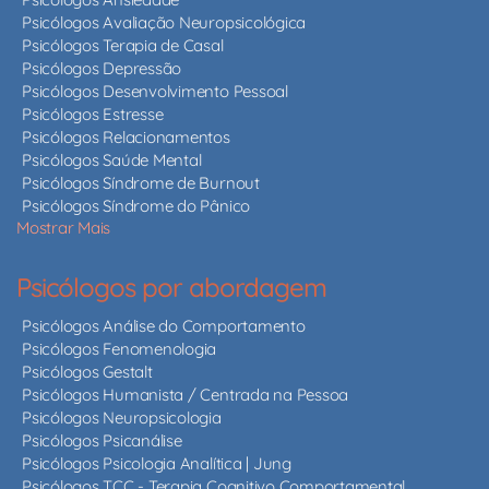
Psicólogos Avaliação Neuropsicológica
Psicólogos Terapia de Casal
Psicólogos Depressão
Psicólogos Desenvolvimento Pessoal
Psicólogos Estresse
Psicólogos Relacionamentos
Psicólogos Saúde Mental
Psicólogos Síndrome de Burnout
Psicólogos Síndrome do Pânico
Mostrar Mais
Psicólogos por abordagem
Psicólogos Análise do Comportamento
Psicólogos Fenomenologia
Psicólogos Gestalt
Psicólogos Humanista / Centrada na Pessoa
Psicólogos Neuropsicologia
Psicólogos Psicanálise
Psicólogos Psicologia Analítica | Jung
Psicólogos TCC - Terapia Cognitivo Comportamental