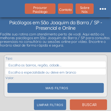
Procurar
Sobre
Contato
Psicólogo
Nós
Psicólogos em São Joaquim da Barra / SP -
Presencial e Online
Facilite sua rotina com atendimento perto de você. Aqui estão os
melhores psicólogos em São Joaquim da Barra / SP para consultas
presenciais no consultório ou sessões online por vídeo. Encontre o
horário ideal de forma rápida e segura.
Tipo:
Escolha os bairros, região, cidade...
Escolha a especialidade ou deixe em branco
Valor:
MAIS FILTROS
BUSCAR
LIMPAR FILTROS