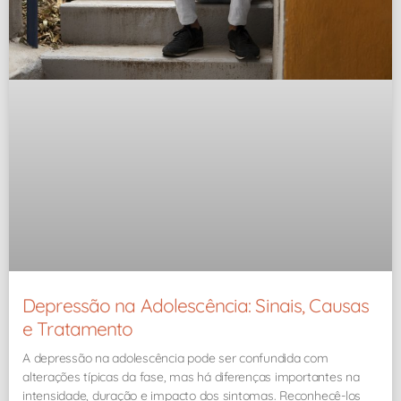
Depressão na Adolescência: Sinais, Causas
e Tratamento
A depressão na adolescência pode ser confundida com
alterações típicas da fase, mas há diferenças importantes na
intensidade, duração e impacto dos sintomas. Reconhecê-los