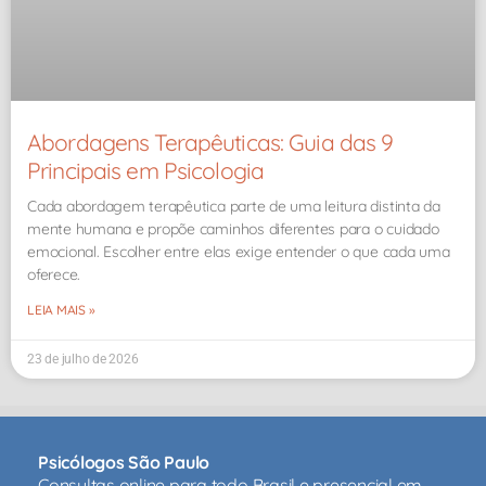
Abordagens Terapêuticas: Guia das 9
Principais em Psicologia
Cada abordagem terapêutica parte de uma leitura distinta da
mente humana e propõe caminhos diferentes para o cuidado
emocional. Escolher entre elas exige entender o que cada uma
oferece.
LEIA MAIS »
23 de julho de 2026
Psicólogos São Paulo
Consultas online para todo Brasil e presencial em