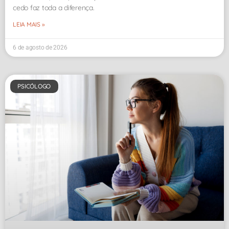
cedo faz toda a diferença.
LEIA MAIS »
6 de agosto de 2026
PSICÓLOGO