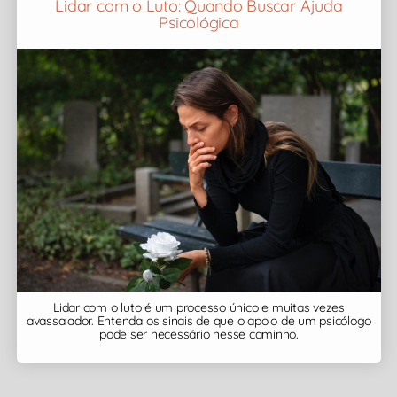
Lidar com o Luto: Quando Buscar Ajuda
Psicológica
Lidar com o luto é um processo único e muitas vezes
avassalador. Entenda os sinais de que o apoio de um psicólogo
pode ser necessário nesse caminho.