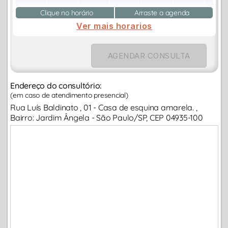
Clique no horário
Arraste a agenda
Ver mais horarios
AGENDAR CONSULTA
Endereço do consultório:
(em caso de atendimento presencial)
Rua Luís Baldinato , 01 - Casa de esquina amarela. ,
Bairro: Jardim Ângela - São Paulo/SP, CEP 04935-100