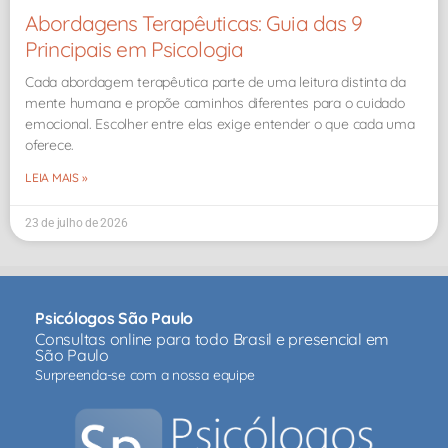
Abordagens Terapêuticas: Guia das 9
Principais em Psicologia
Cada abordagem terapêutica parte de uma leitura distinta da
mente humana e propõe caminhos diferentes para o cuidado
emocional. Escolher entre elas exige entender o que cada uma
oferece.
LEIA MAIS »
23 de julho de 2026
Psicólogos São Paulo
Consultas online para todo Brasil e presencial em
São Paulo
Surpreenda-se com a nossa equipe