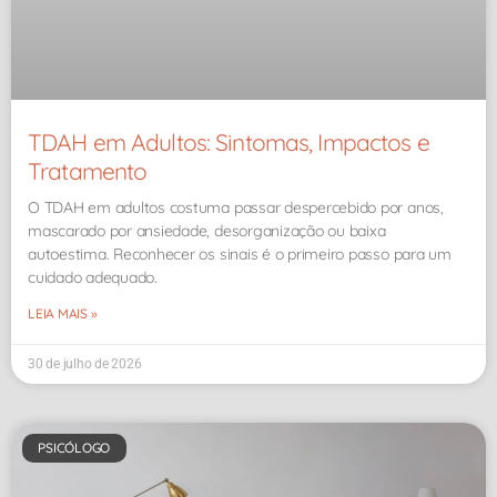
TDAH em Adultos: Sintomas, Impactos e
Tratamento
O TDAH em adultos costuma passar despercebido por anos,
mascarado por ansiedade, desorganização ou baixa
autoestima. Reconhecer os sinais é o primeiro passo para um
cuidado adequado.
LEIA MAIS »
30 de julho de 2026
PSICÓLOGO